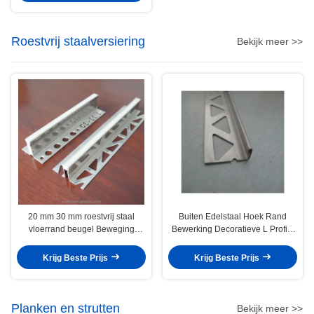
Roestvrij staalversiering
Bekijk meer >>
20 mm 30 mm roestvrij staal
Buiten Edelstaal Hoek Rand
vloerrand beugel Beweging
Bewerking Decoratieve L Profiel
Control Joint
Kanaal
Krijg Beste Prijs
Krijg Beste Prijs
Planken en strutten
Bekijk meer >>