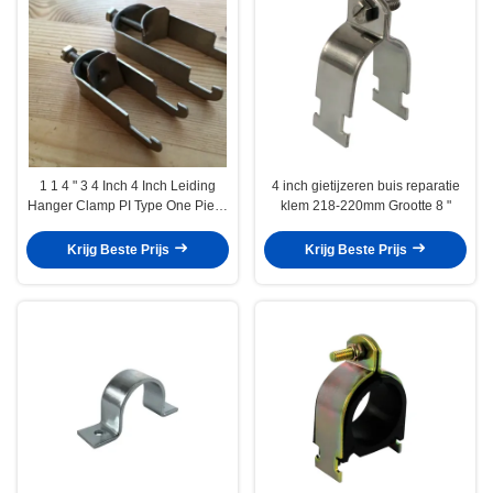
1 1 4 " 3 4 Inch 4 Inch Leiding
4 inch gietijzeren buis reparatie
Hanger Clamp PI Type One Piece
klem 218-220mm Grootte 8 "
Kabel
Krijg Beste Prijs
Krijg Beste Prijs