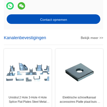
Contact opnemen
Kanalenbevestigingen
Bekijk meer >>
Unistrut 2 Hole 3-Hole 4 Hole
Elektrische schroefkanaal
Splice Flat Plates Steel Metal
accessoires Platte plaat buis 6
Channel Fittings
mm Dikte 40 mm Breedte