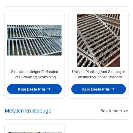
Structurele steiger Perforated
Unistrut Planking And Strutting In
Steel Planking Scaffolding
Construction United Interlock
System
Planking Grating System
Krijg Beste Prijs
Krijg Beste Prijs
Metalen kruisbeugel
Bekijk meer >>