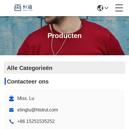
Producten
Alle Categorieën
Contacteer ons
Miss. Lu
elinglu@htstrut.com
+86 15251535252