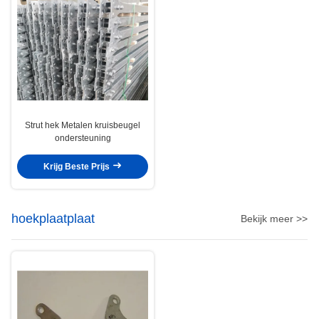
Strut hek Metalen kruisbeugel
ondersteuning
Krijg Beste Prijs
hoekplaatplaat
Bekijk meer >>