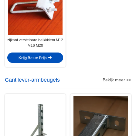
zijkant verstelbare balkkklem M12
M16 M20
Krijg Beste Prijs
Cantilever-armbeugels
Bekijk meer >>