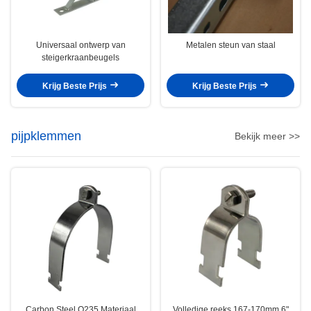
Universaal ontwerp van
Metalen steun van staal
steigerkraanbeugels
Krijg Beste Prijs
Krijg Beste Prijs
pijpklemmen
Bekijk meer >>
Carbon Steel Q235 Materiaal
Volledige reeks 167-170mm 6"