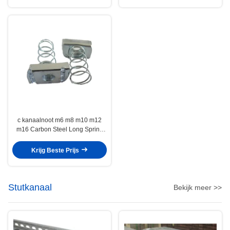
c kanaalnoot m6 m8 m10 m12
m16 Carbon Steel Long Spring
Wing Noot
Krijg Beste Prijs
Stutkanaal
Bekijk meer >>