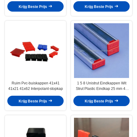
Krijg Beste Prijs
Krijg Beste Prijs
Ruim Pvc-buiskappen 41x41
1 5 8 Unistrut Eindkappen Wit
41x21 41x62 Interpolant-stopkap
Strut Plastic Eindkap 25 mm 48
mm
Krijg Beste Prijs
Krijg Beste Prijs