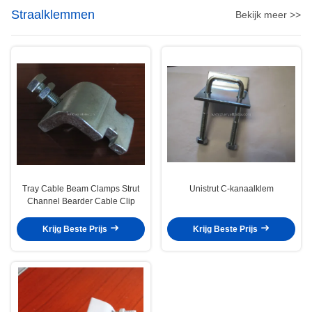
Straalklemmen
Bekijk meer >>
Tray Cable Beam Clamps Strut
Unistrut C-kanaalklem
Channel Bearder Cable Clip
Krijg Beste Prijs
Krijg Beste Prijs