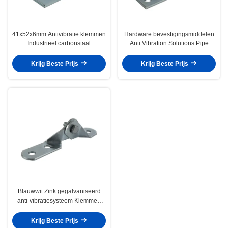
41x52x6mm Antivibratie klemmen
Hardware bevestigingsmiddelen
Industrieel carbonstaal
Anti Vibration Solutions Pipe
bevestigingsmiddelen
Repair Clamp
Krijg Beste Prijs
Krijg Beste Prijs
Blauwwit Zink gegalvaniseerd
anti-vibratiesysteem Klemmen
Stalen bevestigingsstuk
Krijg Beste Prijs