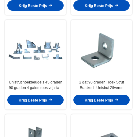
Krijg Beste Prijs
Krijg Beste Prijs
Unistrut hoekbeugels 45 graden
2 gat 90 graden Hoek Strut
90 graden 4 gaten roestvrij staal
Bracket L Unistrut Zilveren
strut kanaal bevestiging
gegalvaniseerde hoekpost
Krijg Beste Prijs
Krijg Beste Prijs