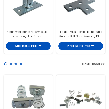
Gegalvaniseerde roestvrijstalen
4 gaten Vlak rechte steunbeugel
steunbeugels in U-vorm
Unistrut Bolt Noot Stamping Plate
Connector L T-vormig
Krijg Beste Prijs
Krijg Beste Prijs
Groennoot
Bekijk meer >>