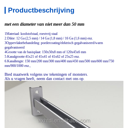
Productbeschrijving
met een diameter van niet meer dan 50 mm
1Materiaal: koolstofstaal, roestvrij staal
2.Dikte: 12 Ga (2,5 mm) / 14 Ga (1,8 mm) / 16 Ga (1,6 mm) enz.
3Oppervlaktebehandeling: poedercoating/elektrisch gegalvaniseerd/warm
gegalvaniseerd
4Grootte van de basisplaat: 150x50x8 mm of 120x45x6 mm
5.Kanalgrootte:41x21 of 41x41 of 41x62 of 25x25 enz.
6.Kanallengte: 150 mm/200 mm/300 mm/400 mm/450 mm/500 mm/600 mm/750
mm/900/1000 enz.,
Bied maatwerk volgens uw tekeningen of monsters.
Als u vragen heeft, neem dan contact met ons op.