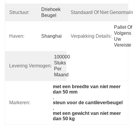
Driehoek 
Structuur:
Standaard Of Niet Genormali
Beugel
Pallet Of 
Volgens 
Haven:
Shanghai
Verpakking Details:
Uw 
Vereiste
100000 
Stuks 
Levering Vermogen:
Per 
Maand
met een breedte van niet meer 
dan 50 mm
, 
Markeren:
steun voor de cantileverbeugel
, 
met een gewicht van niet meer 
dan 50 kg