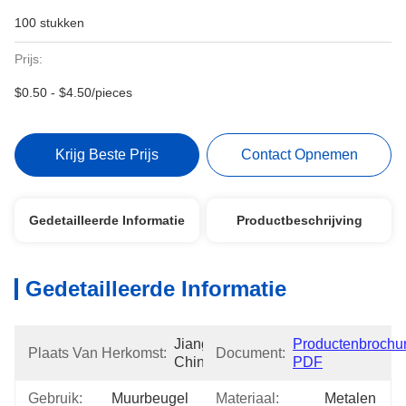
100 stukken
Prijs:
$0.50 - $4.50/pieces
Krijg Beste Prijs
Contact Opnemen
Gedetailleerde Informatie
Productbeschrijving
Gedetailleerde Informatie
Jiangsu, 
Productenbrochur
Plaats Van Herkomst:
Document:
China
PDF
Gebruik:
Muurbeugel
Materiaal:
Metalen