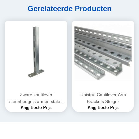
Gerelateerde Producten
Zware kantilever
Unistrut Cantilever Arm
steunbeugels armen stalen
Brackets Steiger
Krijg Beste Prijs
Krijg Beste Prijs
wandmontage