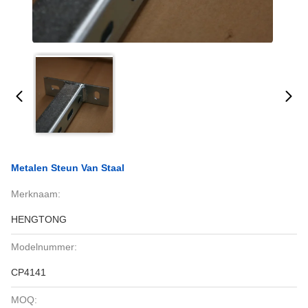
Metalen Steun Van Staal
Merknaam:
HENGTONG
Modelnummer:
CP4141
MOQ: