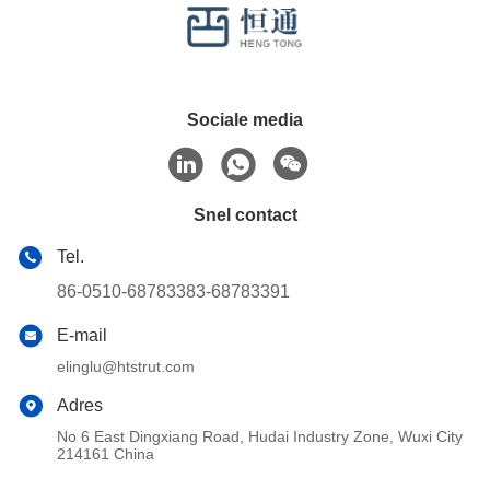
Sociale media
Snel contact
Tel.
86-0510-68783383-68783391
E-mail
elinglu@htstrut.com
Adres
No 6 East Dingxiang Road, Hudai Industry Zone, Wuxi City
214161 China