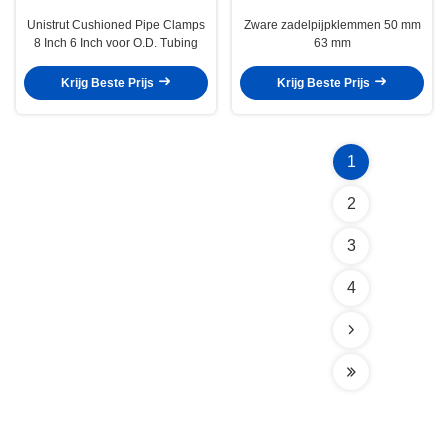
Unistrut Cushioned Pipe Clamps
Zware zadelpijpklemmen 50 mm
8 Inch 6 Inch voor O.D. Tubing
63 mm
Krijg Beste Prijs
Krijg Beste Prijs
1
2
3
4