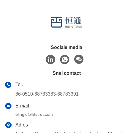
Sociale media
Snel contact
Tel.
86-0510-68783383-68783391
E-mail
elinglu@htstrut.com
Adres