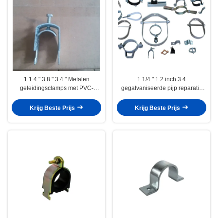
1 1 4 " 3 8 " 3 4 " Metalen
1 1/4 " 1 2 inch 3 4
geleidingsclamps met PVC-
gegalvaniseerde pijp reparatie
sleeve één stuk kabel
klem
Krijg Beste Prijs
Krijg Beste Prijs