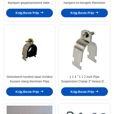
klampen gegalvaniseerd stalen
hangers en beugels Klemmen
wandmontage
Krijg Beste Prijs
Krijg Beste Prijs
Geïsoleerd roestvrij staal Unistrut
1 1 4 " 1 1 2 inch Pipe
Kussen slang klemmen Pipe
Suspension Clamp 3" Heavy Duty
Cable Pull Clamp Channel
Krijg Beste Prijs
Krijg Beste Prijs