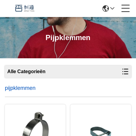
Pijpklemmen
Alle Categorieën
pijpklemmen