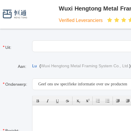
Wuxi Hengtong Metal Fra
Verified Leveranciers
Uit:
Lu
(
Wuxi Hengtong Metal Framing System Co., Ltd.
)
Aan:
Onderwerp:
Bericht: