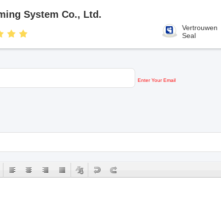
ming System Co., Ltd.
Vertrouwen
Seal
Enter Your Email