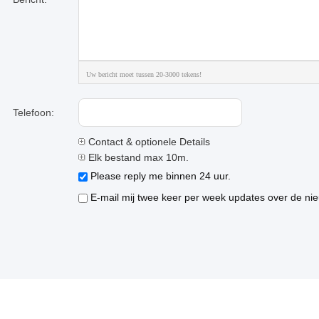
Uw bericht moet tussen 20-3000 tekens!
Telefoon:
Contact & optionele Details
Elk bestand max 10m.
Please reply me binnen 24 uur.
E-mail mij twee keer per week updates over de nie