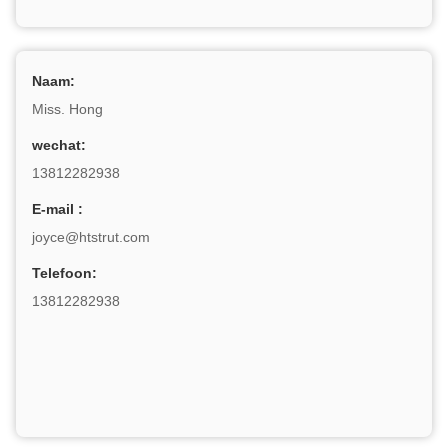
Naam:
Miss. Hong
wechat:
13812282938
E-mail :
joyce@htstrut.com
Telefoon:
13812282938