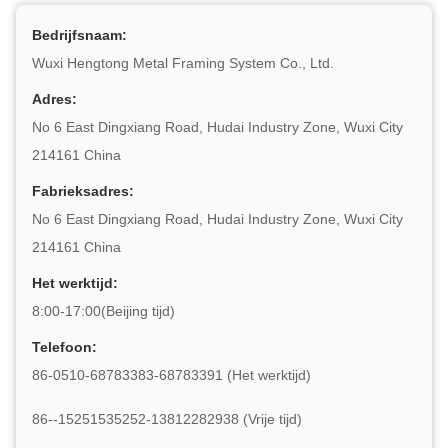
Bedrijfsnaam:
Wuxi Hengtong Metal Framing System Co., Ltd.
Adres:
No 6 East Dingxiang Road, Hudai Industry Zone, Wuxi City
214161 China
Fabrieksadres:
No 6 East Dingxiang Road, Hudai Industry Zone, Wuxi City
214161 China
Het werktijd:
8:00-17:00(Beijing tijd)
Telefoon:
86-0510-68783383-68783391 (Het werktijd)
86--15251535252-13812282938 (Vrije tijd)