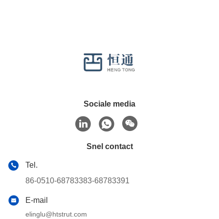
Sociale media
Snel contact
Tel.
86-0510-68783383-68783391
E-mail
elinglu@htstrut.com