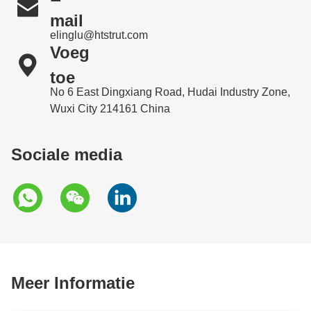

mail
elinglu@htstrut.com
Voeg

toe
No 6 East Dingxiang Road, Hudai Industry Zone,
Wuxi City 214161 China
Sociale media
Meer Informatie