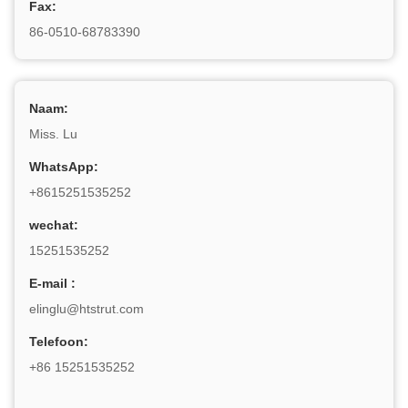
Fax:
86-0510-68783390
Naam:
Miss. Lu
WhatsApp:
+8615251535252
wechat:
15251535252
E-mail :
elinglu@htstrut.com
Telefoon:
+86 15251535252