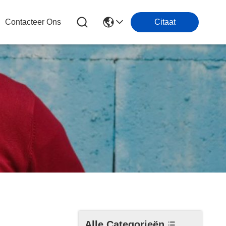
Contacteer Ons
Citaat
Alle Categorieën