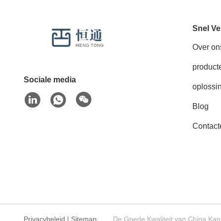
Snel Ve
Over on
product
Sociale media
oplossi
Blog
Contact
Privacybeleid
|
Sitemap
De Goede Kwaliteit van China Kan