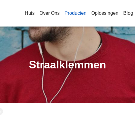
Huis
Over Ons
Producten
Oplossingen
Blog
Straalklemmen
e