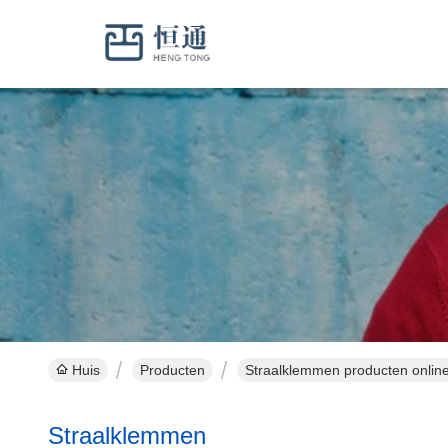
Huis
Producten
Straalklemmen producten onlin
Straalklemmen