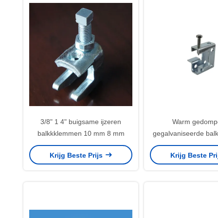
3/8" 1 4" buigsame ijzeren
Warm gedomp
balkkklemmen 10 mm 8 mm
gegalvaniseerde ba
Krijg Beste Prijs
Krijg Beste Pr