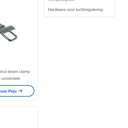
Hardware voor luchtregulering
 strut beam clamp
 universeel
este Prijs