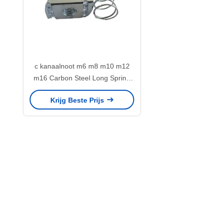
c kanaalnoot m6 m8 m10 m12
m16 Carbon Steel Long Spring
Wing Noot
Krijg Beste Prijs