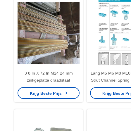
3 8 In X 72 In M24 24 mm
Lang M5 M6 M8 M10 
zinkgeplatte draadstaaf
Strut Channel Spring
Krijg Beste Prijs
Krijg Beste Pr