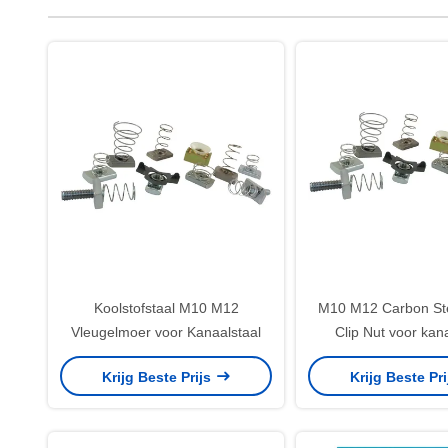
Koolstofstaal M10 M12
M10 M12 Carbon Ste
Vleugelmoer voor Kanaalstaal
Clip Nut voor kan
Krijg Beste Prijs
Krijg Beste Pr