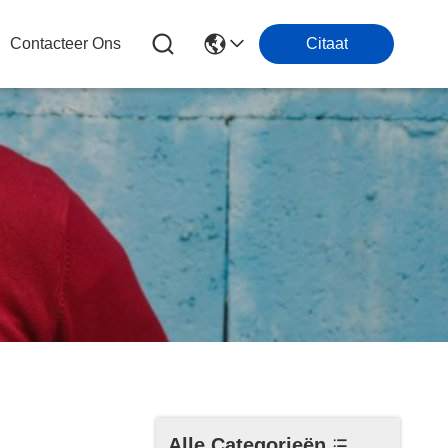
Contacteer Ons
Citaat
Alle Categorieën