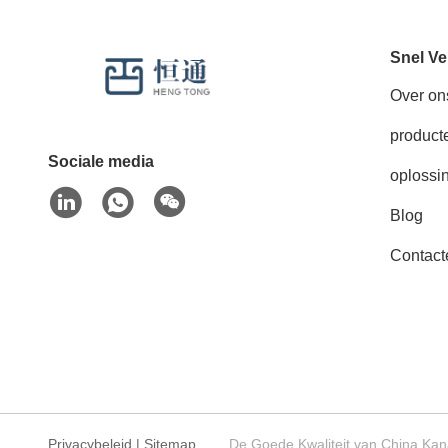
Snel Ve
Over on
product
Sociale media
oplossi
Blog
Contact
Privacybeleid
|
Sitemap
De Goede Kwaliteit van China Kan