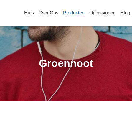
Huis
Over Ons
Producten
Oplossingen
Blog
Groennoot