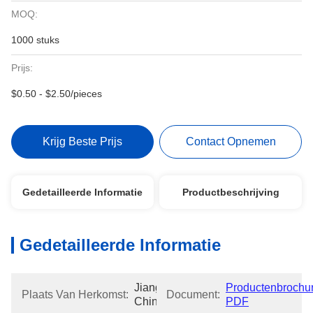
MOQ:
1000 stuks
Prijs:
$0.50 - $2.50/pieces
Krijg Beste Prijs
Contact Opnemen
Gedetailleerde Informatie
Productbeschrijving
Gedetailleerde Informatie
Jiangsu, 
Productenbrochur
Plaats Van Herkomst:
Document:
China
PDF