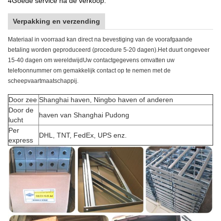
4Goede service na de verkoop.
Verpakking en verzending
Materiaal in voorraad kan direct na bevestiging van de voorafgaande
betaling worden geproduceerd (procedure 5-20 dagen).Het duurt ongeveer
15-40 dagen om wereldwijdUw contactgegevens omvatten uw
telefoonnummer om gemakkelijk contact op te nemen met de
scheepvaartmaatschappij.
Door zee
Shanghai haven, Ningbo haven of anderen
Door de
haven van Shanghai Pudong
lucht
Per
DHL, TNT, FedEx, UPS enz.
express