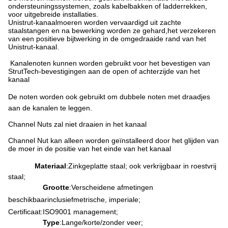
ondersteuningssystemen, zoals kabelbakken of ladderrekken,
voor uitgebreide installaties.
Unistrut-kanaalmoeren worden vervaardigd uit zachte
staalstangen en na bewerking worden ze gehard,het verzekeren
van een positieve bijtwerking in de omgedraaide rand van het
Unistrut-kanaal.
Kanalenoten kunnen worden gebruikt voor het bevestigen van
StrutTech-bevestigingen aan de open of achterzijde van het
kanaal
De noten worden ook gebruikt om dubbele noten met draadjes
aan de kanalen te leggen.
Channel Nuts zal niet draaien in het kanaal
Channel Nut kan alleen worden geïnstalleerd door het glijden van
de moer in de positie van het einde van het kanaal
Materiaal
:
Zinkgeplatte staal; ook verkrijgbaar in roestvrij
staal;
Grootte
:
Verscheidene afmetingen
beschikbaar
inclusief
metrische, imperiale;
Certificaat:
ISO9001 management;
Type
:
Lange/korte/zonder veer;