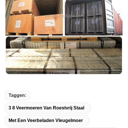
Taggen:
3 8 Veermoeren Van Roestvrij Staal
Met Een Veerbeladen Vleugelmoer