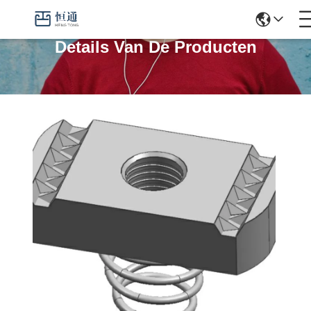
Details Van De Producten