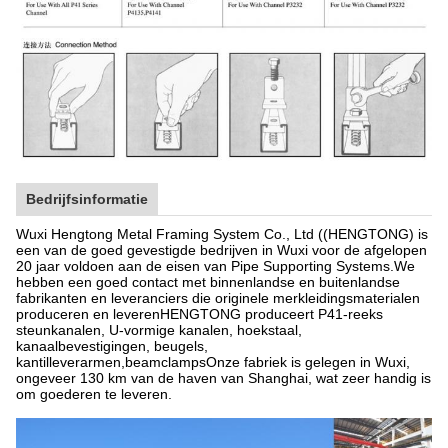
Bedrijfsinformatie
Wuxi Hengtong Metal Framing System Co., Ltd ((HENGTONG) is
een van de goed gevestigde bedrijven in Wuxi voor de afgelopen
20 jaar voldoen aan de eisen van Pipe Supporting Systems.We
hebben een goed contact met binnenlandse en buitenlandse
fabrikanten en leveranciers die originele merkleidingsmaterialen
produceren en leverenHENGTONG produceert P41-reeks
steunkanalen, U-vormige kanalen, hoekstaal,
kanaalbevestigingen, beugels,
kantilleverarmen,beamclampsOnze fabriek is gelegen in Wuxi,
ongeveer 130 km van de haven van Shanghai, wat zeer handig is
om goederen te leveren.