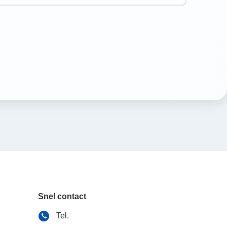
Snel contact
Tel.