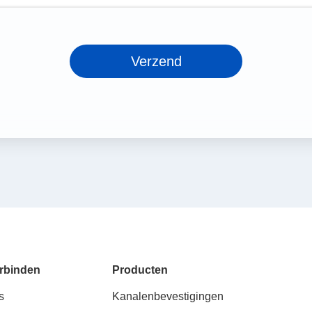
Verzend
rbinden
Producten
s
Kanalenbevestigingen