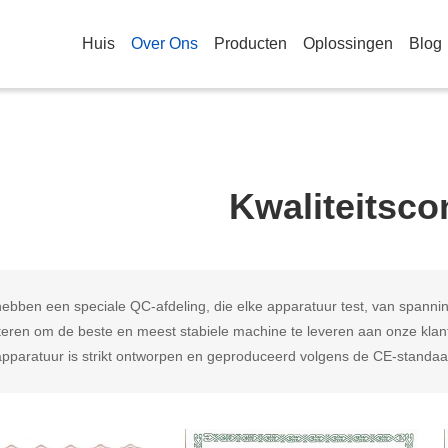
Huis
Over Ons
Producten
Oplossingen
Blog
Kwaliteitsco
ebben een speciale QC-afdeling, die elke apparatuur test, van spannin
teren om de beste en meest stabiele machine te leveren aan onze klan
pparatuur is strikt ontworpen en geproduceerd volgens de CE-standaard,