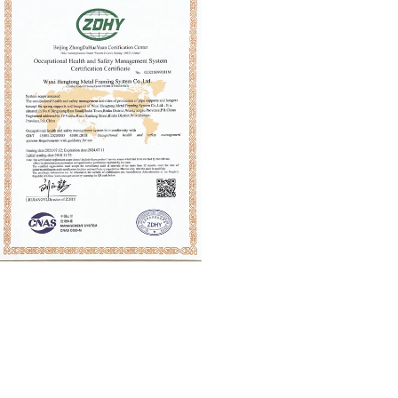
45001:2018