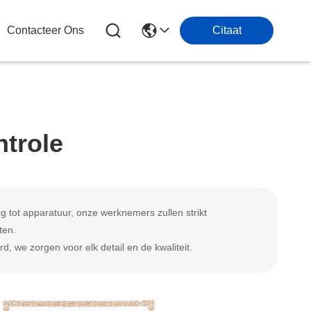
Contacteer Ons
Citaat
ntrole
g tot apparatuur, onze werknemers zullen strikt
ten.
 we zorgen voor elk detail en de kwaliteit.