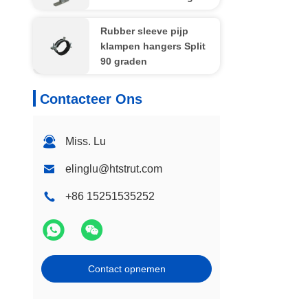
Rubber sleeve pijp
klampen hangers Split
90 graden
Contacteer Ons
Miss. Lu
elinglu@htstrut.com
+86 15251535252
Contact opnemen