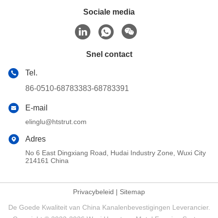
Sociale media
Snel contact
Tel.
86-0510-68783383-68783391
E-mail
elinglu@htstrut.com
Adres
No 6 East Dingxiang Road, Hudai Industry Zone, Wuxi City
214161 China
Privacybeleid
|
Sitemap
De Goede Kwaliteit van China Kanalenbevestigingen Leverancier.