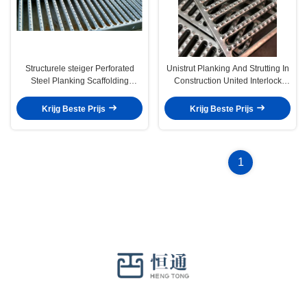
Structurele steiger Perforated
Unistrut Planking And Strutting In
Steel Planking Scaffolding
Construction United Interlock
System
Planking Grating System
Krijg Beste Prijs
Krijg Beste Prijs
1