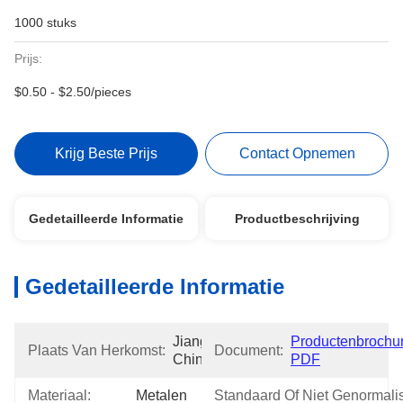
1000 stuks
Prijs:
$0.50 - $2.50/pieces
Krijg Beste Prijs
Contact Opnemen
Gedetailleerde Informatie
Productbeschrijving
Gedetailleerde Informatie
Jiangsu, 
Productenbrochur
Plaats Van Herkomst:
Document:
China
PDF
Materiaal:
Metalen
Standaard Of Niet Genormali