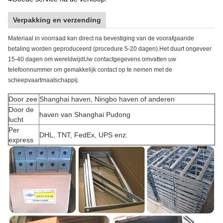
Verpakking en verzending
Materiaal in voorraad kan direct na bevestiging van de voorafgaande
betaling worden geproduceerd (procedure 5-20 dagen).Het duurt ongeveer
15-40 dagen om wereldwijdUw contactgegevens omvatten uw
telefoonnummer om gemakkelijk contact op te nemen met de
scheepvaartmaatschappij.
Door zee
Shanghai haven, Ningbo haven of anderen
Door de
haven van Shanghai Pudong
lucht
Per
DHL, TNT, FedEx, UPS enz.
express