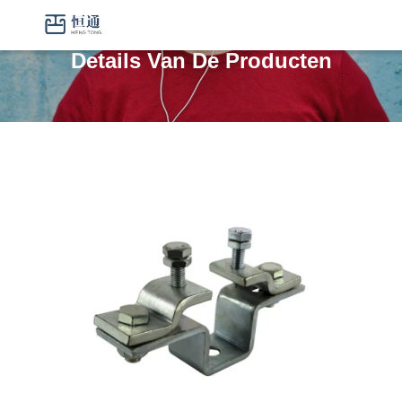
Details Van De Producten