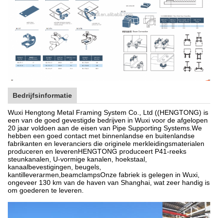
Bedrijfsinformatie
Wuxi Hengtong Metal Framing System Co., Ltd ((HENGTONG) is
een van de goed gevestigde bedrijven in Wuxi voor de afgelopen
20 jaar voldoen aan de eisen van Pipe Supporting Systems.We
hebben een goed contact met binnenlandse en buitenlandse
fabrikanten en leveranciers die originele merkleidingsmaterialen
produceren en leverenHENGTONG produceert P41-reeks
steunkanalen, U-vormige kanalen, hoekstaal,
kanaalbevestigingen, beugels,
kantilleverarmen,beamclampsOnze fabriek is gelegen in Wuxi,
ongeveer 130 km van de haven van Shanghai, wat zeer handig is
om goederen te leveren.