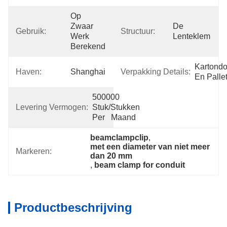
Op 
Zwaar 
De 
Gebruik:
Structuur:
Werk 
Lenteklem
Berekend
Kartondo
Haven:
Shanghai
Verpakking Details:
En Palle
500000 
Levering Vermogen:
Stuk/Stukken 
Per   Maand
beamclampclip
, 
met een diameter van niet meer 
Markeren:
dan 20 mm
, 
beam clamp for conduit
Productbeschrijving