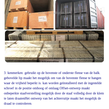
3. kenmerken: gebruikt op de bovenste of onderste flense van de balk.
gebovelde lip maakt het mogelijk om van de bovenste flense te hangen
waar de vrijheid beperkt is. kan worden geïnstalleerd met de ingestelde
schroef in de positie omhoog of omlaag.Offset-ontwerp maakt
onbeperkte staafverstelling mogelijk door de staaf volledig door de klem
te laten draaienHet ontwerp van het achterruitje maakt het mogelijk de
draad te controleren.