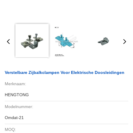
Verstelbare Zijbalkclampen Voor Elektrische Doosleidingen
Merknaam:
HENGTONG
Modelnummer:
Omdat-21
MOQ: