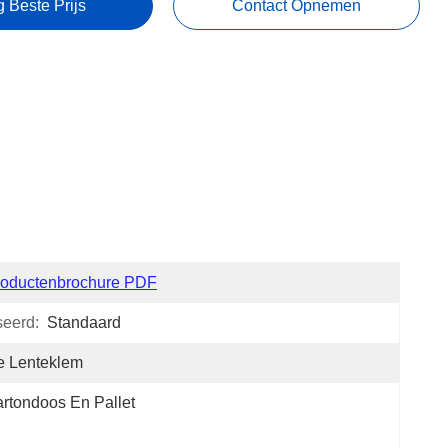
g Beste Prijs
Contact Opnemen
roductenbrochure PDF
seerd:
Standaard
e Lenteklem
rtondoos En Pallet