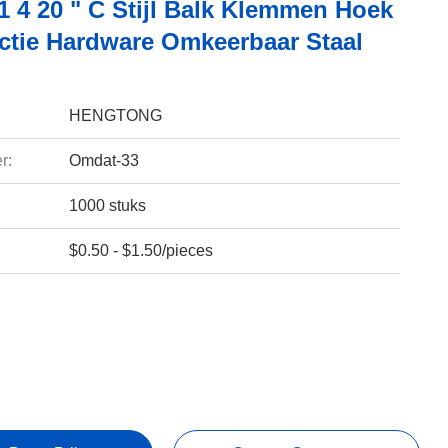
 1 4 20 " C Stijl Balk Klemmen Hoek
ctie Hardware Omkeerbaar Staal
HENGTONG
r:
Omdat-33
1000 stuks
$0.50 - $1.50/pieces