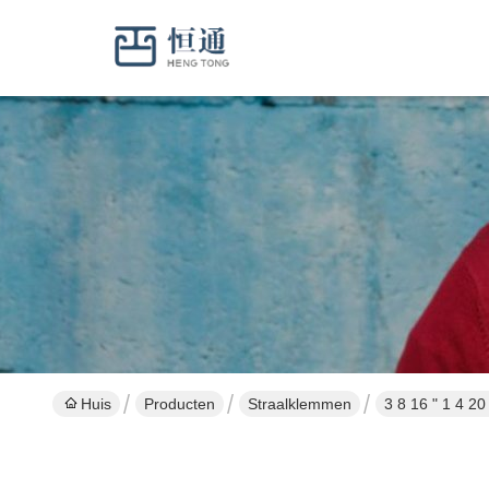
Huis
Producten
Straalklemmen
3 8 16 " 1 4 2