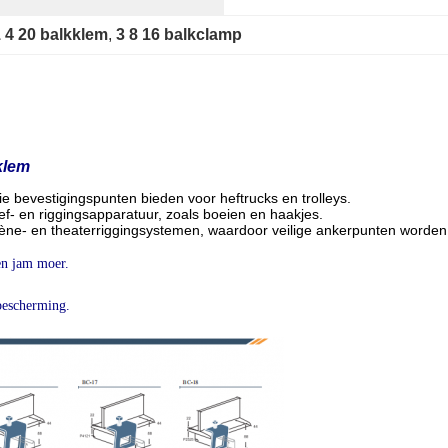
 4 20 balkklem
, 
3 8 16 balkclamp
klem
e bevestigingspunten bieden voor heftrucks en trolleys.
ef- en riggingsapparatuur, zoals boeien en haakjes.
cène- en theaterriggingsystemen, waardoor veilige ankerpunten worde
en jam moer.
bescherming.