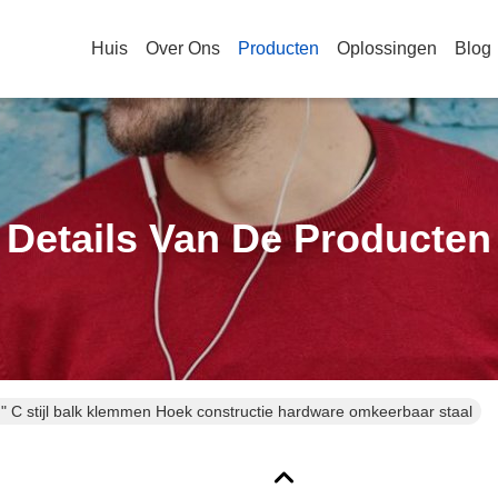
Huis
Over Ons
Producten
Oplossingen
Blog
Details Van De Producten
0 " C stijl balk klemmen Hoek constructie hardware omkeerbaar staal