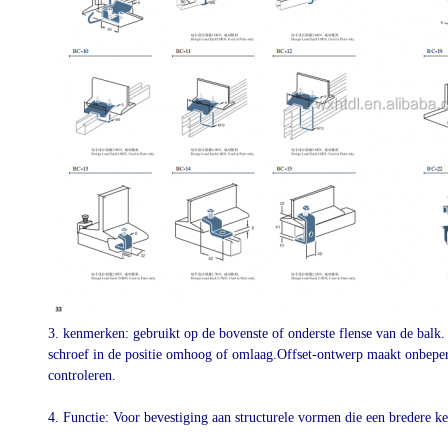
3. kenmerken: gebruikt op de bovenste of onderste flense van de balk.
schroef in de positie omhoog of omlaag.Offset-ontwerp maakt onbeperkt
controleren.
4. Functie: Voor bevestiging aan structurele vormen die een bredere k