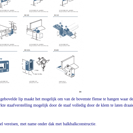
 gebovelde lip maakt het mogelijk om van de bovenste flense te hangen waar de 
e staafverstelling mogelijk door de staaf volledig door de klem te laten draai
eel vereisen, met name onder dak met balkbalkconstructie.