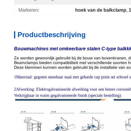
Markeren:
hoek van de balkclamp
, 
1
Productbeschrijving
Bouwmachines met omkeerbare stalen C-type balkk
Ze worden gewoonlijk gebruikt bij de bouw van bovenkranen, di
Beamclamps bieden compatibiliteit met verschillende soorten h
Deze klemmen kunnen worden gebruikt bij de installatie van s
1Materiaal: gegoten smeebaar staal met geharde cup point set schroef 
2Afwerking: Elektrogalvaniseerde afwerking voor een betere corrosie
Verkrijgbaar in warm gegalvaniseerde finish (speciale bestelling).