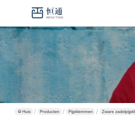
Huis
Producten
Pijpklemmen
Zware zadelpij