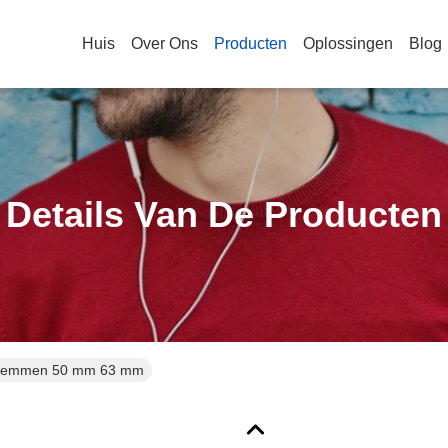
Huis
Over Ons
Producten
Oplossingen
Blog
Details Van De Producten
pklemmen 50 mm 63 mm