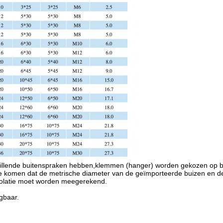
hillende buitenspraken hebben,klemmen (hanger) worden gekozen op b
n te komen dat de metrische diameter van de geïmporteerde buizen en d
solatie moet worden meegerekend.
jgbaar.