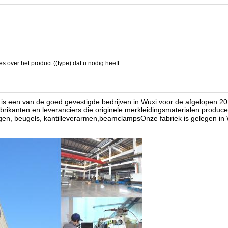
 over het product ((type) dat u nodig heeft.
 een van de goed gevestigde bedrijven in Wuxi voor de afgelopen 20
brikanten en leveranciers die originele merkleidingsmaterialen pro
ngen, beugels, kantilleverarmen,beamclampsOnze fabriek is gelegen i