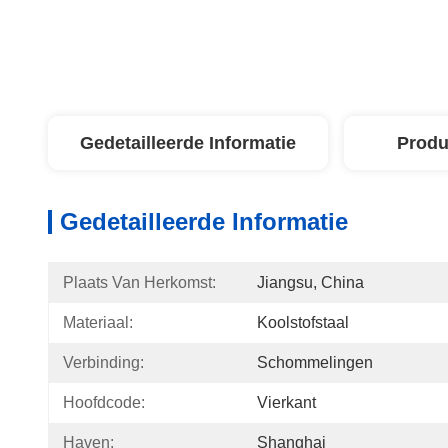
Gedetailleerde Informatie
Produ
Gedetailleerde Informatie
Plaats Van Herkomst:
Jiangsu, China
Materiaal:
Koolstofstaal
Verbinding:
Schommelingen
Hoofdcode:
Vierkant
Haven:
Shanghai