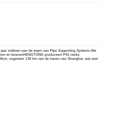
 jaar voldoen aan de eisen van Pipe Supporting Systems.We
duceren en leverenHENGTONG produceert P41-reeks
n Wuxi, ongeveer 130 km van de haven van Shanghai, wat zeer