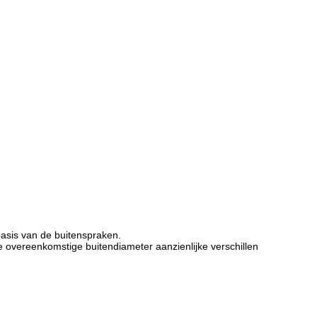
asis van de buitenspraken.
e overeenkomstige buitendiameter aanzienlijke verschillen