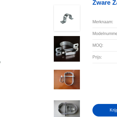
Zware Z
Merknaam:
Modelnumme
MOQ:
Prijs:
Krij