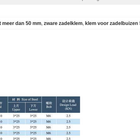
et meer dan 50 mm
, 
zware zadelklem
, 
klem voor zadelbuizen