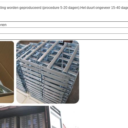
betaling worden geproduceerd (procedure 5-20 dagen).Het duurt ongeveer 15-40 
eren