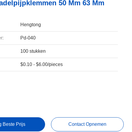
adelpijpklemmen 50 Mm 63 Mm
Hengtong
r:
Pd-040
100 stukken
$0.10 - $6.00/pieces
g Beste Prijs
Contact Opnemen