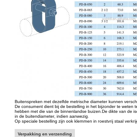
Buitenspreken met dezelfde metrische diameter kunnen versc
De consument dient bij de bestelling in het bijzonder te wete
hebben met die van de binnenlandse buizen.De dikte van de i
in de buitendiameter, indien aanwezig.
Op speciale bestelling zijn ook klemmen in roestvrij staal verkri
Verpakking en verzending