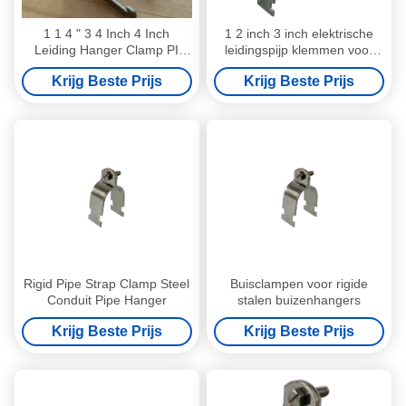
1 1 4 " 3 4 Inch 4 Inch
1 2 inch 3 inch elektrische
Leiding Hanger Clamp PI
leidingspijp klemmen voor
Type One Piece Kabel
sanitaire installaties
Krijg Beste Prijs
Krijg Beste Prijs
Rigid Pipe Strap Clamp Steel
Buisclampen voor rigide
Conduit Pipe Hanger
stalen buizenhangers
Krijg Beste Prijs
Krijg Beste Prijs