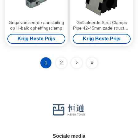
Gegalvaniseerde aansluiting
Geïsoleerde Strut Clamps
op H-balk opheffingsclamp
Pipe 42-45mm zadelstructuur
1 1/4 " staal
Krijg Beste Prijs
Krijg Beste Prijs
1
2
Sociale media