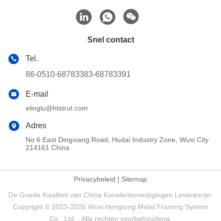
Snel contact
Tel.
86-0510-68783383-68783391
E-mail
elinglu@htstrut.com
Adres
No 6 East Dingxiang Road, Hudai Industry Zone, Wuxi City
214161 China
Privacybeleid
|
Sitemap
De Goede Kwaliteit van China Kanalenbevestigingen Leverancier.
Copyright © 2023-2026 Wuxi Hengtong Metal Framing System
Co., Ltd. . Alle rechten voorbehoudena.