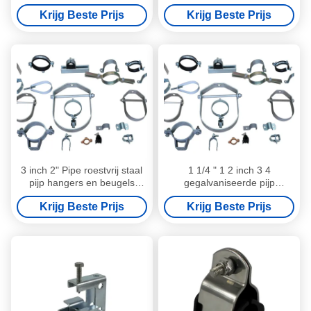
houder warmte-isolatie
O.D. Tubing
Krijg Beste Prijs
Krijg Beste Prijs
3 inch 2" Pipe roestvrij staal
1 1/4 " 1 2 inch 3 4
pijp hangers en beugels
gegalvaniseerde pijp
Klemmen
reparatie klem
Krijg Beste Prijs
Krijg Beste Prijs