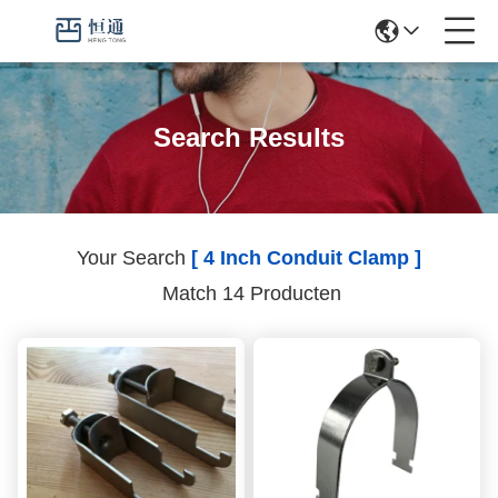
Search Results
Your Search
[ 4 Inch Conduit Clamp ]
Match 14 Producten