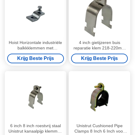
Hoist Horizontale industriële
4 inch gietijzeren buis
balkkklemmen met
reparatie klem 218-220mm
geleidingshanger
Grootte 8 "
Krijg Beste Prijs
Krijg Beste Prijs
6 inch 8 inch roestvrij staal
Unistrut Cushioned Pipe
Unistrut kanaalpijp klemmen
Clamps 8 Inch 6 Inch voor