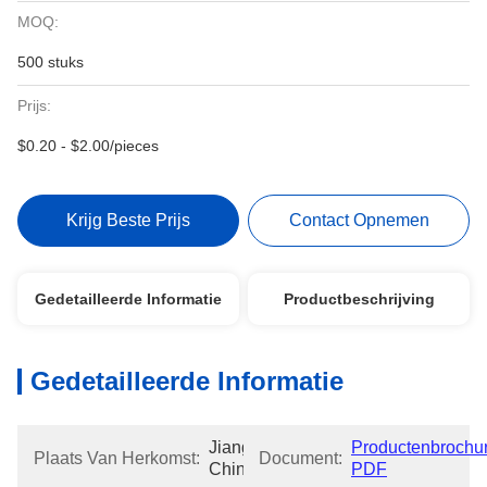
MOQ:
500 stuks
Prijs:
$0.20 - $2.00/pieces
Krijg Beste Prijs
Contact Opnemen
Gedetailleerde Informatie
Productbeschrijving
Gedetailleerde Informatie
Jiangsu, 
Productenbrochur
Plaats Van Herkomst:
Document:
China
PDF