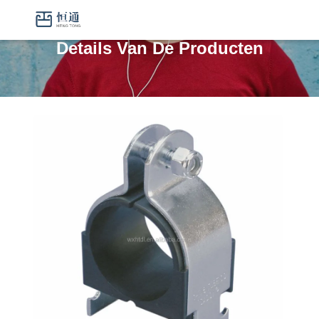
Details Van De Producten