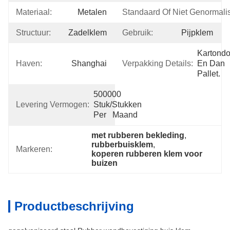
Materiaal:
Metalen
Standaard Of Niet Genormali
Structuur:
Zadelklem
Gebruik:
Pijpklem
Kartondo
Haven:
Shanghai
Verpakking Details:
En Dan 
Pallet.
500000 
Levering Vermogen:
Stuk/Stukken 
Per   Maand
met rubberen bekleding
, 
rubberbuisklem
, 
Markeren:
koperen rubberen klem voor 
buizen
Productbeschrijving