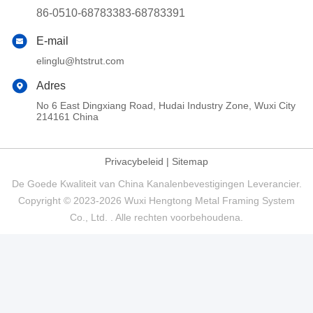
86-0510-68783383-68783391
E-mail
elinglu@htstrut.com
Adres
No 6 East Dingxiang Road, Hudai Industry Zone, Wuxi City
214161 China
Privacybeleid
|
Sitemap
De Goede Kwaliteit van China Kanalenbevestigingen Leverancier.
Copyright © 2023-2026 Wuxi Hengtong Metal Framing System
Co., Ltd. . Alle rechten voorbehoudena.