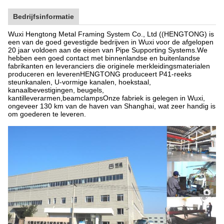
Bedrijfsinformatie
Wuxi Hengtong Metal Framing System Co., Ltd ((HENGTONG) is
een van de goed gevestigde bedrijven in Wuxi voor de afgelopen
20 jaar voldoen aan de eisen van Pipe Supporting Systems.We
hebben een goed contact met binnenlandse en buitenlandse
fabrikanten en leveranciers die originele merkleidingsmaterialen
produceren en leverenHENGTONG produceert P41-reeks
steunkanalen, U-vormige kanalen, hoekstaal,
kanaalbevestigingen, beugels,
kantilleverarmen,beamclampsOnze fabriek is gelegen in Wuxi,
ongeveer 130 km van de haven van Shanghai, wat zeer handig is
om goederen te leveren.