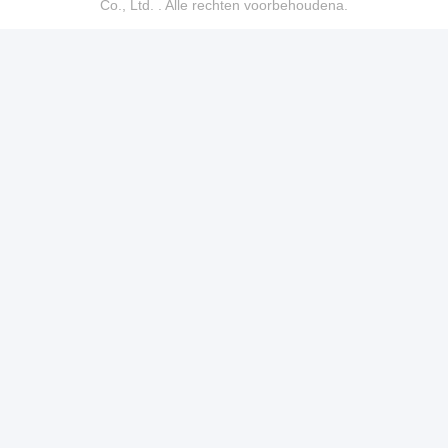
Co., Ltd. . Alle rechten voorbehoudena.