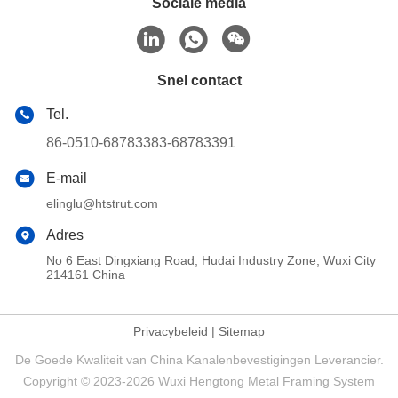
Sociale media
Snel contact
Tel.
86-0510-68783383-68783391
E-mail
elinglu@htstrut.com
Adres
No 6 East Dingxiang Road, Hudai Industry Zone, Wuxi City
214161 China
Privacybeleid
|
Sitemap
De Goede Kwaliteit van China Kanalenbevestigingen Leverancier.
Copyright © 2023-2026 Wuxi Hengtong Metal Framing System