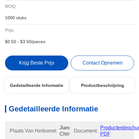
MOQ:
1000 stuks
Prijs:
$0.50 - $3.50/pieces
Krijg Beste Prijs
Contact Opnemen
Gedetailleerde Informatie
Productbeschrijving
Gedetailleerde Informatie
Jiangsu, 
Productenbrochur
Plaats Van Herkomst:
Document:
China
PDF