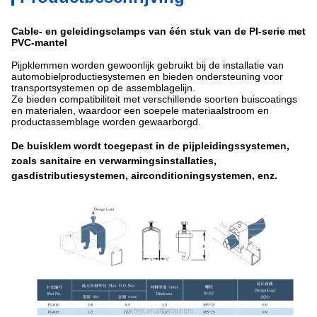
Cable- en geleidingsclamps van één stuk van de PI-serie met
PVC-mantel
Pijpklemmen worden gewoonlijk gebruikt bij de installatie van
automobielproductiesystemen en bieden ondersteuning voor
transportsystemen op de assemblagelijn.
Ze bieden compatibiliteit met verschillende soorten buiscoatings
en materialen, waardoor een soepele materiaalstroom en
productassemblage worden gewaarborgd.
De buisklem wordt toegepast in de pijpleidingssystemen,
zoals sanitaire en verwarmingsinstallaties,
gasdistributiesystemen, airconditioningsystemen, enz.