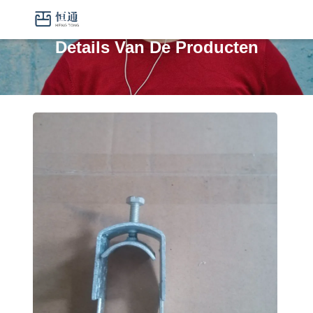
Details Van De Producten