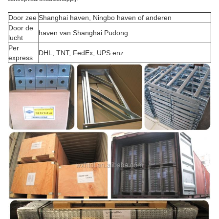
Door zee
Shanghai haven, Ningbo haven of anderen
Door de
haven van Shanghai Pudong
lucht
Per
DHL, TNT, FedEx, UPS enz.
express