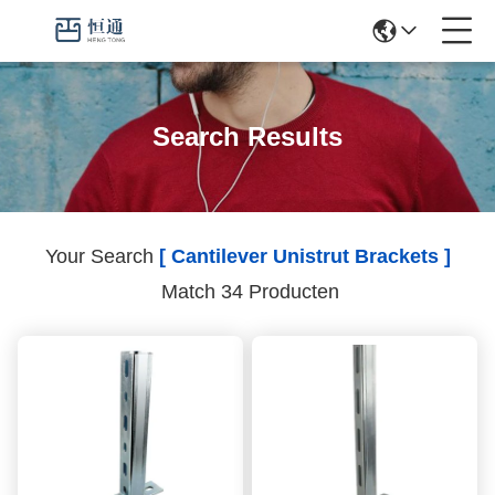
Search Results
Your Search
[ Cantilever Unistrut Brackets ]
Match 34 Producten