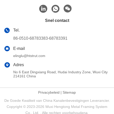
Snel contact
Tel.
86-0510-68783383-68783391
E-mail
elinglu@htstrut.com
Adres
No 6 East Dingxiang Road, Hudai Industry Zone, Wuxi City
214161 China
Privacybeleid
|
Sitemap
De Goede Kwaliteit van China Kanalenbevestigingen Leverancier.
Copyright © 2023-2026 Wuxi Hengtong Metal Framing System
Co., Ltd. . Alle rechten voorbehoudena.