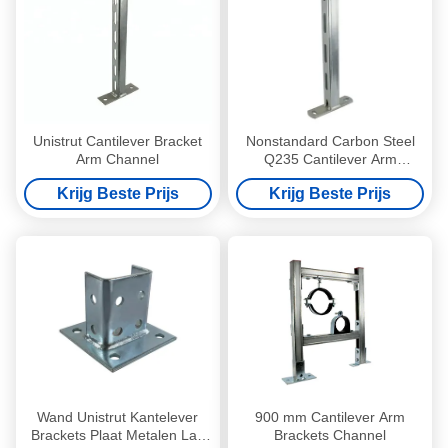
Unistrut Cantilever Bracket
Nonstandard Carbon Steel
Arm Channel
Q235 Cantilever Arm
Brackets with Various
Krijg Beste Prijs
Krijg Beste Prijs
Lengths (150mm, 200mm,
300mm, 400mm) for Single-
Side Bracket Applications
Wand Unistrut Kantelever
900 mm Cantilever Arm
Brackets Plaat Metalen Las
Brackets Channel