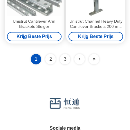
Unistrut Cantilever Arm
Unistrut Channel Heavy Duty
Brackets Steiger
Cantilever Brackets 200 mm
300 mm 400 mm
Krijg Beste Prijs
Krijg Beste Prijs
1
2
3
Sociale media