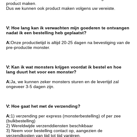
product maken.
Dus we kunnen ook product maken volgens uw vereiste.
V: Hoe lang kan ik verwachten mijn goederen te ontvangen 
nadat ik een bestelling heb geplaatst?
A:
Onze productietijd is altijd 20-25 dagen na bevestiging van de 
pre-productie monster.
V: Kan ik wat monsters krijgen voordat ik bestel en hoe 
lang duurt het voor een monster?
A:
Ja, we kunnen zeker monsters sturen en de levertijd zal 
ongeveer 3-5 dagen zijn.
V: Hoe gaat het met de verzending?
A:
1) verzending per express (monsterbestelling) of per zee 
(bulkbestelling)
2) Wereldwijde verzenddiensten beschikbaar
3) Neem voor bestelling contact op, aangezien de 
verzendkosten van tijd tot tijd variëren.