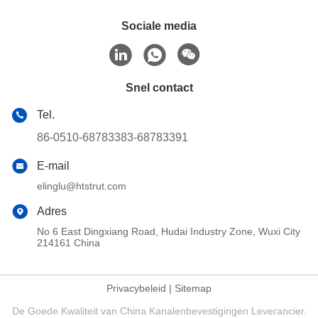
Sociale media
Snel contact
Tel.
86-0510-68783383-68783391
E-mail
elinglu@htstrut.com
Adres
No 6 East Dingxiang Road, Hudai Industry Zone, Wuxi City
214161 China
Privacybeleid
|
Sitemap
De Goede Kwaliteit van China Kanalenbevestigingen Leverancier.