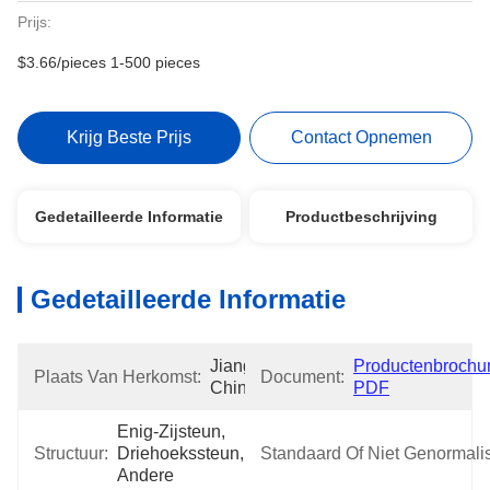
Prijs:
$3.66/pieces 1-500 pieces
Krijg Beste Prijs
Contact Opnemen
Gedetailleerde Informatie
Productbeschrijving
Gedetailleerde Informatie
Jiangsu, 
Productenbrochur
Plaats Van Herkomst:
Document:
China
PDF
Enig-Zijsteun, 
Structuur:
Driehoekssteun, 
Standaard Of Niet Genormali
Andere