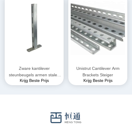
Zware kantilever
Unistrut Cantilever Arm
steunbeugels armen stalen
Brackets Steiger
Krijg Beste Prijs
Krijg Beste Prijs
wandmontage