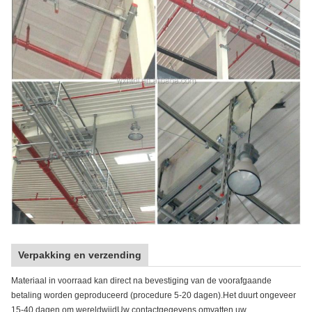
Verpakking en verzending
Materiaal in voorraad kan direct na bevestiging van de voorafgaande
betaling worden geproduceerd (procedure 5-20 dagen).Het duurt ongeveer
15-40 dagen om wereldwijdUw contactgegevens omvatten uw