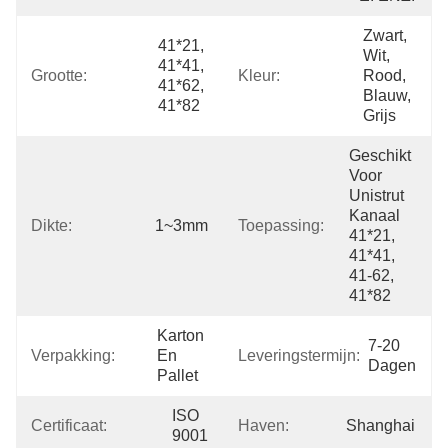
Zwart, 
41*21, 
Wit, 
41*41, 
Grootte:
Kleur:
Rood, 
41*62, 
Blauw, 
41*82
Grijs
Geschikt 
Voor 
Unistrut 
Kanaal 
Dikte:
1~3mm
Toepassing:
41*21, 
41*41, 
41-62, 
41*82
Karton 
7-20 
Verpakking:
En 
Leveringstermijn:
Dagen
Pallet
ISO 
Certificaat:
Haven:
Shanghai
9001