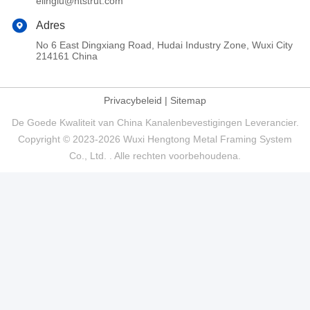
elinglu@htstrut.com
Adres
No 6 East Dingxiang Road, Hudai Industry Zone, Wuxi City
214161 China
Privacybeleid
|
Sitemap
De Goede Kwaliteit van China Kanalenbevestigingen Leverancier.
Copyright © 2023-2026 Wuxi Hengtong Metal Framing System
Co., Ltd. . Alle rechten voorbehoudena.