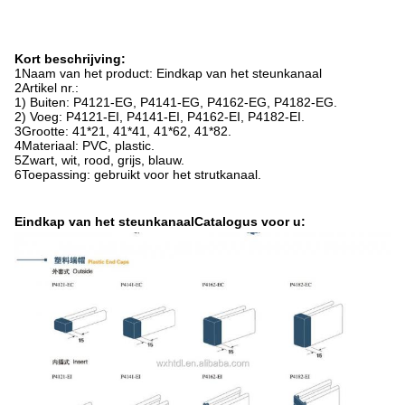
Kort beschrijving:
1Naam van het product: Eindkap van het steunkanaal
2Artikel nr.:
1) Buiten: P4121-EG, P4141-EG, P4162-EG, P4182-EG.
2) Voeg: P4121-EI, P4141-EI, P4162-EI, P4182-EI.
3Grootte: 41*21, 41*41, 41*62, 41*82.
4Materiaal: PVC, plastic.
5Zwart, wit, rood, grijs, blauw.
6Toepassing: gebruikt voor het strutkanaal.
Eindkap van het steunkanaal
Catalogus voor u: