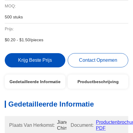
MOQ:
500 stuks
Prijs:
$0.20 - $1.50/pieces
Krijg Beste Prijs
Contact Opnemen
Gedetailleerde Informatie
Productbeschrijving
Gedetailleerde Informatie
Jiangsu, 
Productenbrochur
Plaats Van Herkomst:
Document:
China
PDF