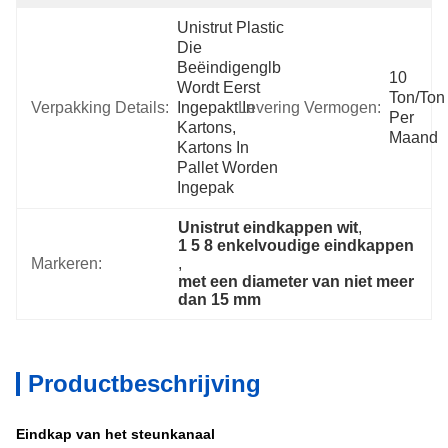
Unistrut Plastic 
Die 
Beëindigenglb 
10 
Wordt Eerst 
Ton/Ton 
Verpakking Details:
Ingepakt In 
Levering Vermogen:
Per   
Kartons, 
Maand
Kartons In 
Pallet Worden 
Ingepak
Unistrut eindkappen wit
, 
1 5 8 enkelvoudige eindkappen
Markeren:
, 
met een diameter van niet meer 
dan 15 mm
Productbeschrijving
Eindkap van het steunkanaal