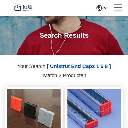
Search Results
Your Search
[ Unistrut End Caps 1 5 8 ]
Match 2 Producten