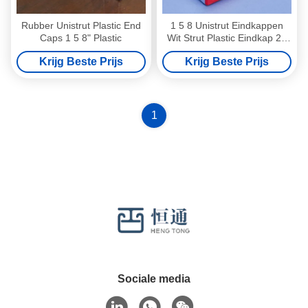
Rubber Unistrut Plastic End
1 5 8 Unistrut Eindkappen
Caps 1 5 8" Plastic
Wit Strut Plastic Eindkap 25
mm 48 mm
Krijg Beste Prijs
Krijg Beste Prijs
1
Sociale media