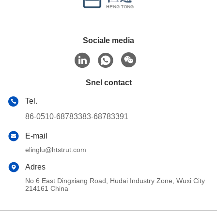
Sociale media
Snel contact
Tel.
86-0510-68783383-68783391
E-mail
elinglu@htstrut.com
Adres
No 6 East Dingxiang Road, Hudai Industry Zone, Wuxi City
214161 China