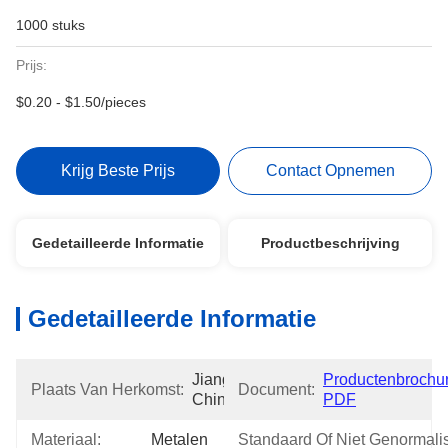
1000 stuks
Prijs:
$0.20 - $1.50/pieces
Krijg Beste Prijs
Contact Opnemen
Gedetailleerde Informatie
Productbeschrijving
Gedetailleerde Informatie
Jiangsu, 
Productenbrochur
Plaats Van Herkomst:
Document:
China
PDF
Materiaal:
Metalen
Standaard Of Niet Genormali