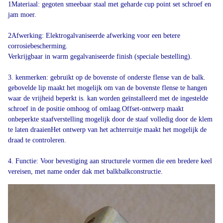
1Materiaal: gegoten smeebaar staal met geharde cup point set schroef en
jam moer.
2Afwerking: Elektrogalvaniseerde afwerking voor een betere
corrosiebescherming.
Verkrijgbaar in warm gegalvaniseerde finish (speciale bestelling).
3. kenmerken: gebruikt op de bovenste of onderste flense van de balk.
gebovelde lip maakt het mogelijk om van de bovenste flense te hangen
waar de vrijheid beperkt is. kan worden geïnstalleerd met de ingestelde
schroef in de positie omhoog of omlaag.Offset-ontwerp maakt
onbeperkte staafverstelling mogelijk door de staaf volledig door de klem
te laten draaienHet ontwerp van het achterruitje maakt het mogelijk de
draad te controleren.
4. Functie: Voor bevestiging aan structurele vormen die een bredere keel
vereisen, met name onder dak met balkbalkconstructie.