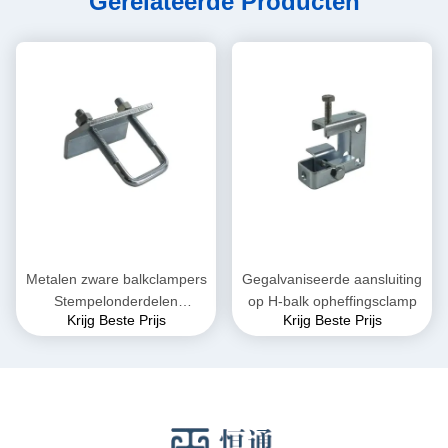
Gerelateerde Producten
Metalen zware balkclampers
Gegalvaniseerde aansluiting
Stempelonderdelen
op H-balk opheffingsclamp
Krijg Beste Prijs
Krijg Beste Prijs
Carbonstaal Q235 Lifting