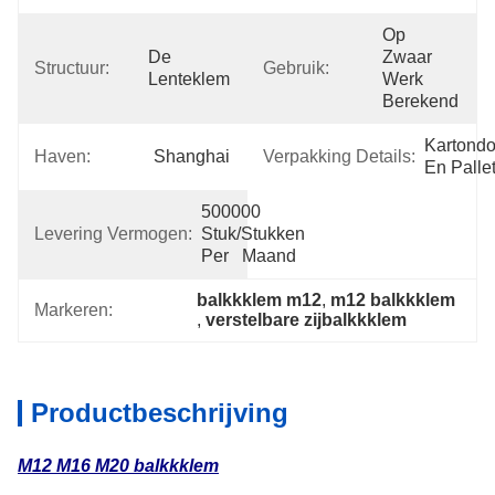
Op 
De 
Zwaar 
Structuur:
Gebruik:
Lenteklem
Werk 
Berekend
Kartondo
Haven:
Shanghai
Verpakking Details:
En Palle
500000 
Levering Vermogen:
Stuk/Stukken 
Per   Maand
balkkklem m12
, 
m12 balkkklem
Markeren:
, 
verstelbare zijbalkkklem
Productbeschrijving
M12 M16 M20 balkkklem