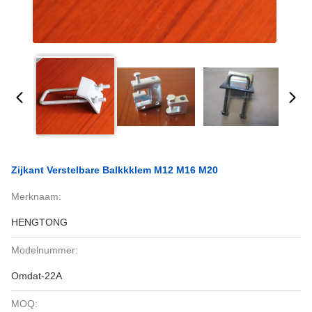
Zijkant Verstelbare Balkkklem M12 M16 M20
Merknaam:
HENGTONG
Modelnummer:
Omdat-22A
MOQ: