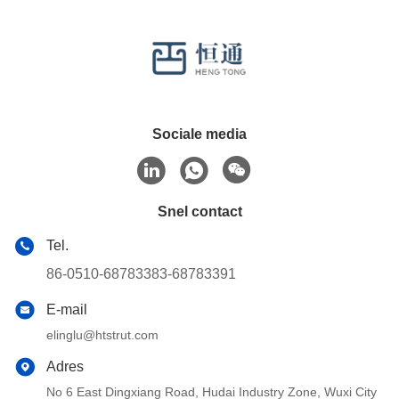
Sociale media
Snel contact
Tel.
86-0510-68783383-68783391
E-mail
elinglu@htstrut.com
Adres
No 6 East Dingxiang Road, Hudai Industry Zone, Wuxi City