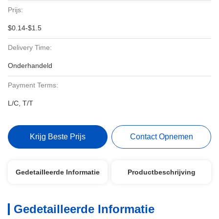
Prijs:
$0.14-$1.5
Delivery Time:
Onderhandeld
Payment Terms:
L/C, T/T
Krijg Beste Prijs
Contact Opnemen
Gedetailleerde Informatie
Productbeschrijving
Gedetailleerde Informatie