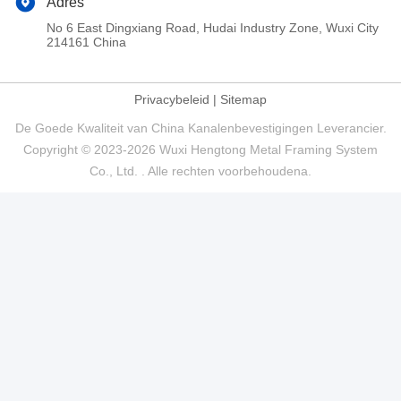
Adres
No 6 East Dingxiang Road, Hudai Industry Zone, Wuxi City
214161 China
Privacybeleid
|
Sitemap
De Goede Kwaliteit van China Kanalenbevestigingen Leverancier.
Copyright © 2023-2026 Wuxi Hengtong Metal Framing System
Co., Ltd. . Alle rechten voorbehoudena.