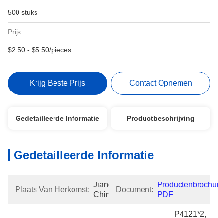
500 stuks
Prijs:
$2.50 - $5.50/pieces
Krijg Beste Prijs
Contact Opnemen
Gedetailleerde Informatie
Productbeschrijving
Gedetailleerde Informatie
Jiangsu, 
Productenbrochur
Plaats Van Herkomst:
Document:
China
PDF
P4121*2, 