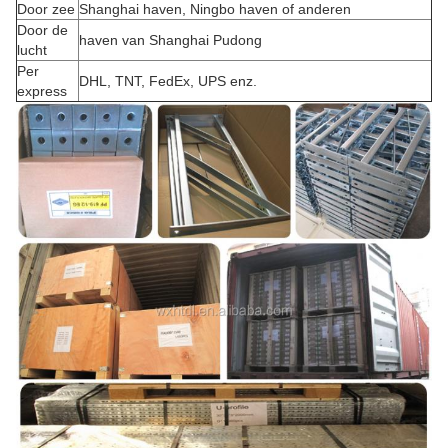
Door zee
Shanghai haven, Ningbo haven of anderen
Door de
haven van Shanghai Pudong
lucht
Per
DHL, TNT, FedEx, UPS enz.
express