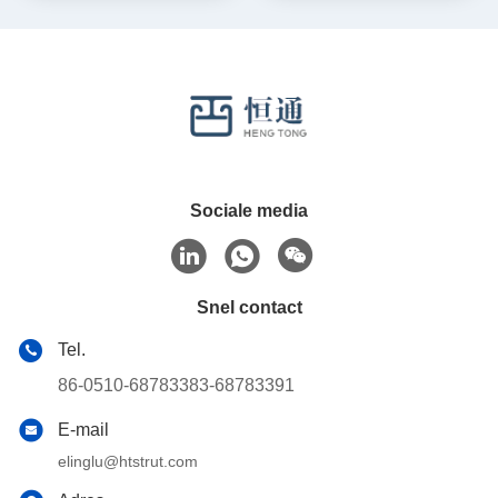
Sociale media
Snel contact
Tel.
86-0510-68783383-68783391
E-mail
elinglu@htstrut.com