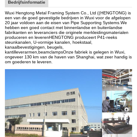
Bedrijfsinformatie
Wuxi Hengtong Metal Framing System Co., Ltd ((HENGTONG) is
een van de goed gevestigde bedrijven in Wuxi voor de afgelopen
20 jaar voldoen aan de eisen van Pipe Supporting Systems.We
hebben een goed contact met binnenlandse en buitenlandse
fabrikanten en leveranciers die originele merkleidingsmaterialen
produceren en leverenHENGTONG produceert P41-reeks
steunkanalen, U-vormige kanalen, hoekstaal,
kanaalbevestigingen, beugels,
kantilleverarmen,beamclampsOnze fabriek is gelegen in Wuxi,
ongeveer 130 km van de haven van Shanghai, wat zeer handig is
om goederen te leveren.