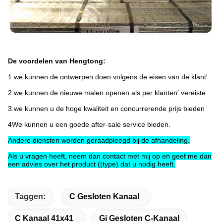
De voordelen van Hengtong:
1.we kunnen de ontwerpen doen volgens de eisen van de klant'
2.we kunnen de nieuwe malen openen als per klanten' vereiste
3.we kunnen u de hoge kwaliteit en concurrerende prijs bieden
4We kunnen u een goede after-sale service bieden.
Andere diensten worden geraadpleegd bij de afhandeling.
Als u vragen heeft, neem dan contact met mij op en geef me dan
een advies over het product ((type) dat u nodig heeft.
Taggen:
C Gesloten Kanaal
C Kanaal 41x41
Gi Gesloten C-Kanaal