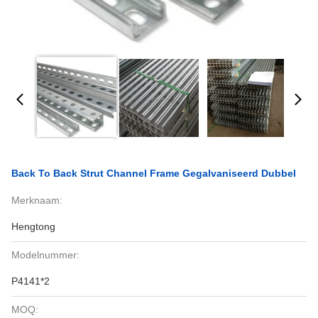
Back To Back Strut Channel Frame Gegalvaniseerd Dubbel
Merknaam:
Hengtong
Modelnummer:
P4141*2
MOQ: