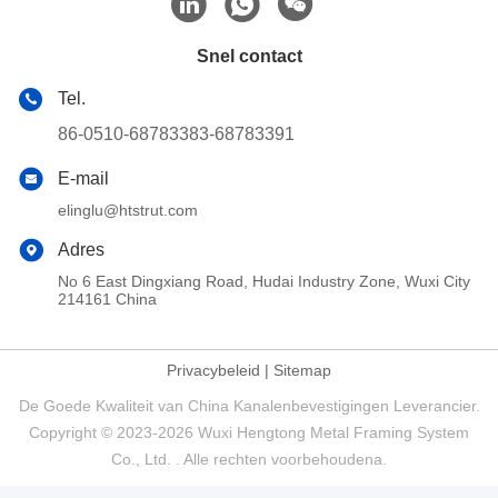
Snel contact
Tel.
86-0510-68783383-68783391
E-mail
elinglu@htstrut.com
Adres
No 6 East Dingxiang Road, Hudai Industry Zone, Wuxi City
214161 China
Privacybeleid
|
Sitemap
De Goede Kwaliteit van China Kanalenbevestigingen Leverancier.
Copyright © 2023-2026 Wuxi Hengtong Metal Framing System
Co., Ltd. . Alle rechten voorbehoudena.