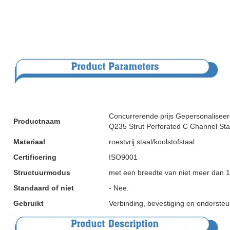
Concurrerende prijs Gepersonaliseer
Productnaam
Q235 Strut Perforated C Channel Sta
Materiaal
roestvrij staal/koolstofstaal
Certificering
ISO9001
Structuurmodus
met een breedte van niet meer dan
Standaard of niet
- Nee.
Gebruikt
Verbinding, bevestiging en ondersteu