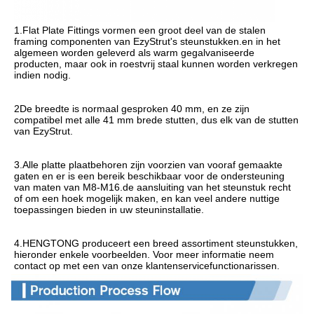
1.
Flat Plate Fittings vormen een groot deel van de stalen 
framing componenten van EzyStrut's steunstukken.en in het 
algemeen worden geleverd als warm gegalvaniseerde 
producten, maar ook in roestvrij staal kunnen worden verkregen 
indien nodig.
2De breedte is normaal gesproken 40 mm, en ze zijn 
compatibel met alle 41 mm brede stutten, dus elk van de stutten 
van EzyStrut.
3.Alle platte plaatbehoren zijn voorzien van vooraf gemaakte 
gaten en er is een bereik beschikbaar voor de ondersteuning 
van maten van M8-M16.de aansluiting van het steunstuk recht 
of om een hoek mogelijk maken, en kan veel andere nuttige 
toepassingen bieden in uw steuninstallatie.
4.HENGTONG produceert een breed assortiment steunstukken, 
hieronder enkele voorbeelden. Voor meer informatie neem 
contact op met een van onze klantenservicefunctionarissen.