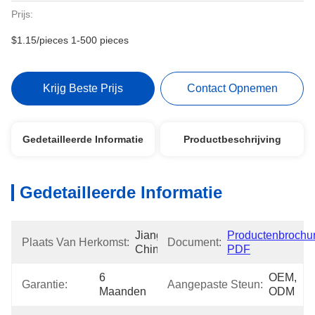
Prijs:
$1.15/pieces 1-500 pieces
Krijg Beste Prijs
Contact Opnemen
Gedetailleerde Informatie
Productbeschrijving
Gedetailleerde Informatie
Jiangsu, 
Productenbrochur
Plaats Van Herkomst:
Document:
China
PDF
6 
OEM, 
Garantie:
Aangepaste Steun:
Maanden
ODM