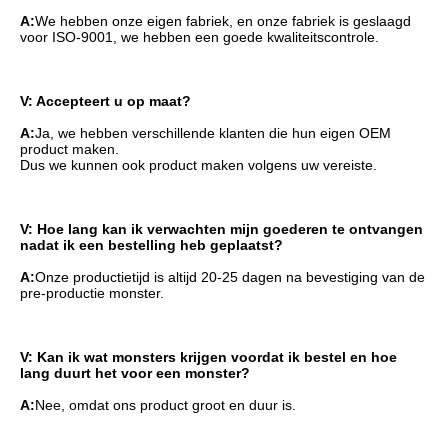
A:
We hebben onze eigen fabriek, en onze fabriek is geslaagd 
voor ISO-9001, we hebben een goede kwaliteitscontrole.
V: Accepteert u op maat?
A:
Ja, we hebben verschillende klanten die hun eigen OEM 
product maken.
Dus we kunnen ook product maken volgens uw vereiste.
V: Hoe lang kan ik verwachten mijn goederen te ontvangen 
nadat ik een bestelling heb geplaatst?
A:
Onze productietijd is altijd 20-25 dagen na bevestiging van de 
pre-productie monster.
V: Kan ik wat monsters krijgen voordat ik bestel en hoe 
lang duurt het voor een monster?
A:
Nee, omdat ons product groot en duur is.