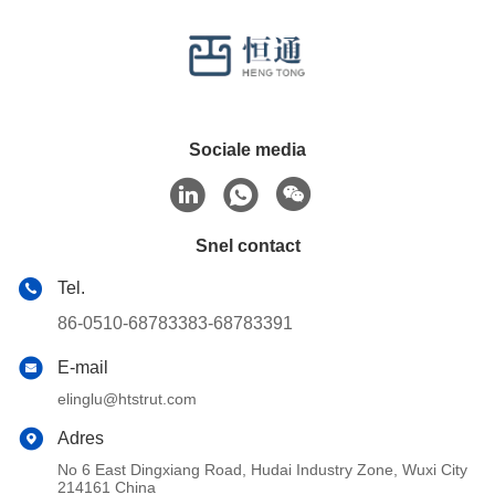
Sociale media
Snel contact
Tel.
86-0510-68783383-68783391
E-mail
elinglu@htstrut.com
Adres
No 6 East Dingxiang Road, Hudai Industry Zone, Wuxi City
214161 China