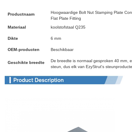
Hoogwaardige Bolt Nut Stamping Plate Con
Productnaam
Flat Plate Fitting
Materiaal
koolstofstaal Q235
Dikte
6 mm
OEM-producten
Beschikbaar
De breedte is normaal gesproken 40 mm, en
Geschikte breedte
steun, dus elk van EzyStrut's steunproduct