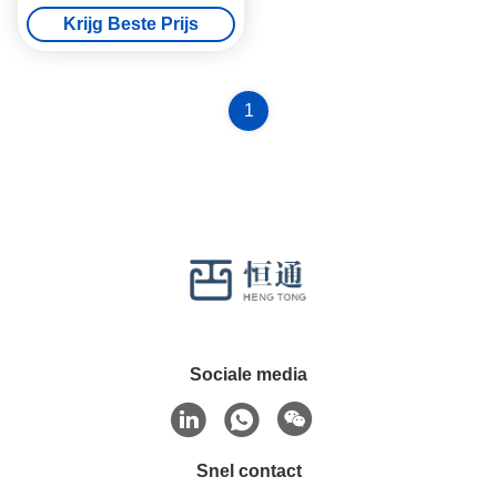
hoekrand 90 graden 10 mm
Krijg Beste Prijs
12 mm
1
Sociale media
Snel contact