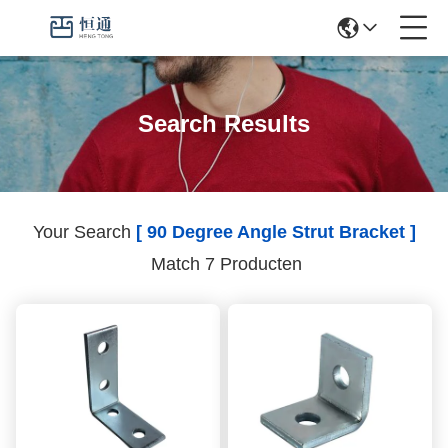
Search Results
Your Search
[ 90 Degree Angle Strut Bracket ]
Match 7 Producten