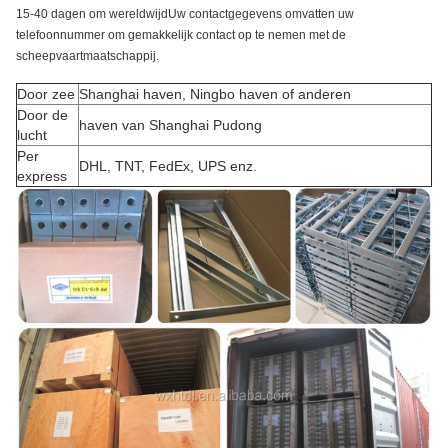
15-40 dagen om wereldwijdUw contactgegevens omvatten uw
telefoonnummer om gemakkelijk contact op te nemen met de
scheepvaartmaatschappij.
Door zee
Shanghai haven, Ningbo haven of anderen
Door de
haven van Shanghai Pudong
lucht
Per
DHL, TNT, FedEx, UPS enz.
express