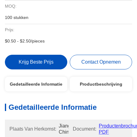
MOQ:
100 stukken
Prijs:
$0.50 - $2.50/pieces
Krijg Beste Prijs
Contact Opnemen
Gedetailleerde Informatie
Productbeschrijving
Gedetailleerde Informatie
Jiangsu, 
Productenbrochur
Plaats Van Herkomst:
Document:
China
PDF