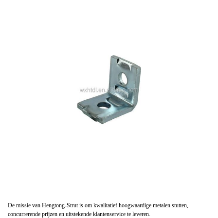
De missie van Hengtong-Strut is om kwalitatief hoogwaardige metalen stutten,
concurrerende prijzen en uitstekende klantenservice te leveren.