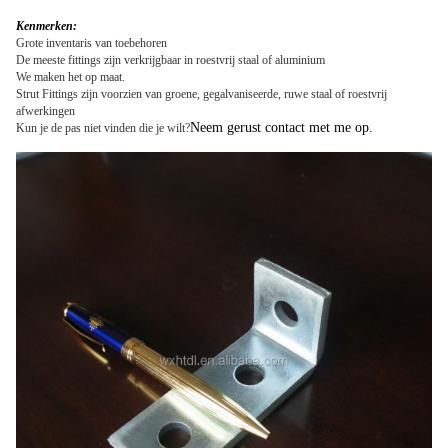
Kenmerken:
Grote inventaris van toebehoren
De meeste fittings zijn verkrijgbaar in roestvrij staal of aluminium
We maken het op maat.
Strut Fittings zijn voorzien van groene, gegalvaniseerde, ruwe staal of roestvrij
afwerkingen
Neem gerust contact met me op.
Kun je de pas niet vinden die je wilt?