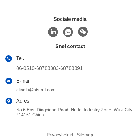
Sociale media
Snel contact
Tel.
86-0510-68783383-68783391
E-mail
elinglu@htstrut.com
Adres
No 6 East Dingxiang Road, Hudai Industry Zone, Wuxi City
214161 China
Privacybeleid
|
Sitemap