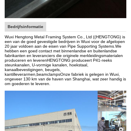
Bedrijfsinformatie
Wuxi Hengtong Metal Framing System Co., Ltd ((HENGTONG) is
een van de goed gevestigde bedrijven in Wuxi voor de afgelopen
20 jaar voldoen aan de eisen van Pipe Supporting Systems.We
hebben een goed contact met binnenlandse en buitenlandse
fabrikanten en leveranciers die originele merkleidingsmaterialen
produceren en leverenHENGTONG produceert P41-reeks
steunkanalen, U-vormige kanalen, hoekstaal,
kanaalbevestigingen, beugels,
kantilleverarmen,beamclampsOnze fabriek is gelegen in Wuxi,
ongeveer 130 km van de haven van Shanghai, wat zeer handig is
om goederen te leveren.