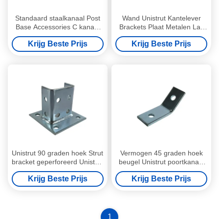
Standaard staalkanaal Post
Wand Unistrut Kantelever
Base Accessories C kanaal
Brackets Plaat Metalen Las
1-5/8"
Metalen Staal Post Base
Krijg Beste Prijs
Krijg Beste Prijs
Unistrut 90 graden hoek Strut
Vermogen 45 graden hoek
bracket geperforeerd Unistrut
beugel Unistrut poortkanaal
C-kanaal
armaturen
Krijg Beste Prijs
Krijg Beste Prijs
1