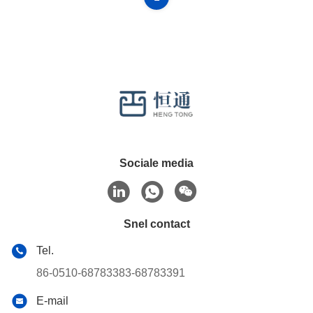
Sociale media
Snel contact
Tel.
86-0510-68783383-68783391
E-mail