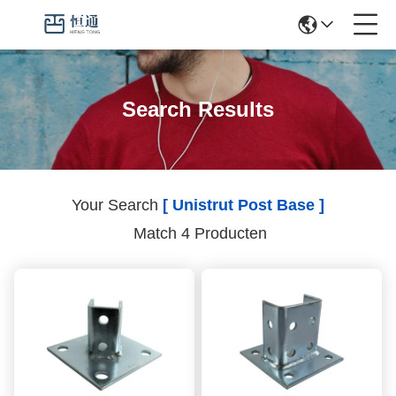
Search Results
Your Search
[ Unistrut Post Base ]
Match 4 Producten