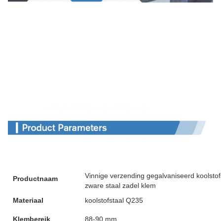
Vinnige verzending gegalvaniseerd koolstof
Productnaam
zware staal zadel klem
Materiaal
koolstofstaal Q235
Klembereik
88-90 mm