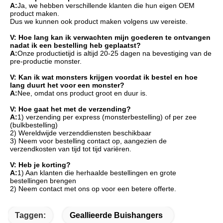
A:
Ja, we hebben verschillende klanten die hun eigen OEM 
product maken.
Dus we kunnen ook product maken volgens uw vereiste.
V: Hoe lang kan ik verwachten mijn goederen te ontvangen 
nadat ik een bestelling heb geplaatst?
A:
Onze productietijd is altijd 20-25 dagen na bevestiging van de 
pre-productie monster.
V: Kan ik wat monsters krijgen voordat ik bestel en hoe 
lang duurt het voor een monster?
A:
Nee, omdat ons product groot en duur is.
V: Hoe gaat het met de verzending?
A:
1) verzending per express (monsterbestelling) of per zee 
(bulkbestelling)
2) Wereldwijde verzenddiensten beschikbaar
3) Neem voor bestelling contact op, aangezien de 
verzendkosten van tijd tot tijd variëren.
V: Heb je korting?
A:
1) Aan klanten die herhaalde bestellingen en grote 
bestellingen brengen
2) Neem contact met ons op voor een betere offerte.
Taggen:
Geallieerde Buishangers