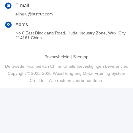
E-mail
elinglu@htstrut.com
Adres
No 6 East Dingxiang Road, Hudai Industry Zone, Wuxi City
214161 China
Privacybeleid
|
Sitemap
De Goede Kwaliteit van China Kanalenbevestigingen Leverancier.
Copyright © 2023-2026 Wuxi Hengtong Metal Framing System
Co., Ltd. . Alle rechten voorbehoudena.