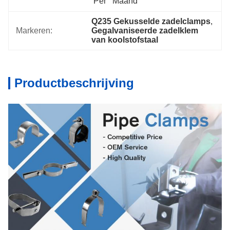
Per   Maand
Q235 Gekusselde zadelclamps
, 
Markeren:
Gegalvaniseerde zadelklem 
van koolstofstaal
Productbeschrijving