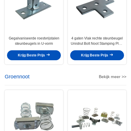
Gegalvaniseerde roestvrijstalen
4 gaten Vlak rechte steunbeugel
steunbeugels in U-vorm
Unistrut Bolt Noot Stamping Plate
Connector L T-vormig
Krijg Beste Prijs
Krijg Beste Prijs
Groennoot
Bekijk meer >>