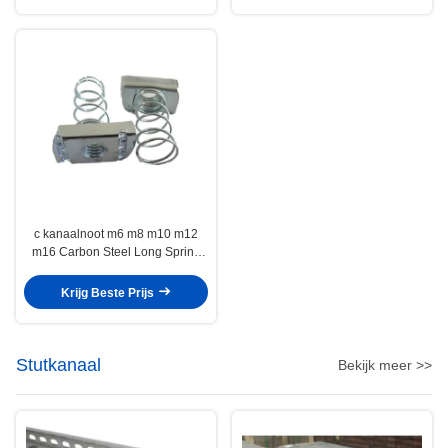
c kanaalnoot m6 m8 m10 m12
m16 Carbon Steel Long Spring
Wing Noot
Krijg Beste Prijs
Stutkanaal
Bekijk meer >>