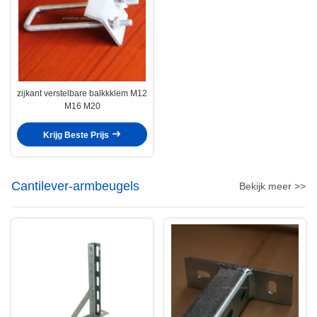
zijkant verstelbare balkkklem M12
M16 M20
Krijg Beste Prijs
Cantilever-armbeugels
Bekijk meer >>