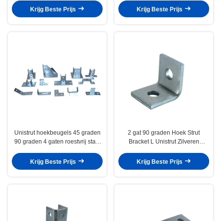
Krijg Beste Prijs
Krijg Beste Prijs
Unistrut hoekbeugels 45 graden
2 gat 90 graden Hoek Strut
90 graden 4 gaten roestvrij staal
Bracket L Unistrut Zilveren
strut kanaal bevestiging
gegalvaniseerde hoekpost
Krijg Beste Prijs
Krijg Beste Prijs