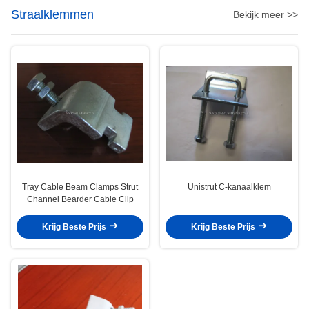
Straalklemmen
Bekijk meer >>
Tray Cable Beam Clamps Strut
Unistrut C-kanaalklem
Channel Bearder Cable Clip
Krijg Beste Prijs
Krijg Beste Prijs