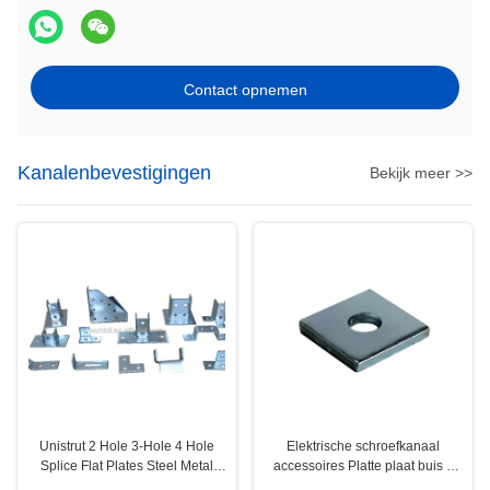
Contact opnemen
Kanalenbevestigingen
Bekijk meer >>
Unistrut 2 Hole 3-Hole 4 Hole
Elektrische schroefkanaal
Splice Flat Plates Steel Metal
accessoires Platte plaat buis 6
Channel Fittings
mm Dikte 40 mm Breedte