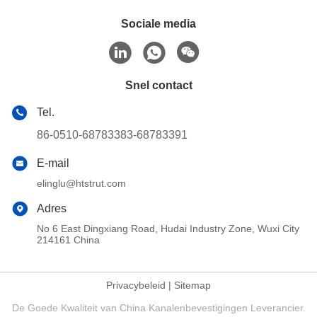
Sociale media
Snel contact
Tel.
86-0510-68783383-68783391
E-mail
elinglu@htstrut.com
Adres
No 6 East Dingxiang Road, Hudai Industry Zone, Wuxi City
214161 China
Privacybeleid
|
Sitemap
De Goede Kwaliteit van China Kanalenbevestigingen Leverancier.