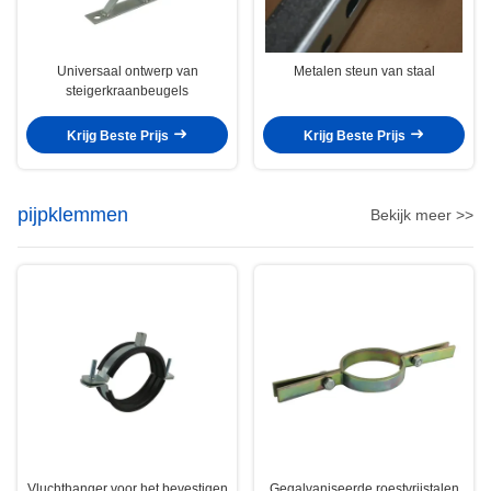
Universaal ontwerp van
Metalen steun van staal
steigerkraanbeugels
Krijg Beste Prijs
Krijg Beste Prijs
pijpklemmen
Bekijk meer >>
Vluchthanger voor het bevestigen
Gegalvaniseerde roestvrijstalen