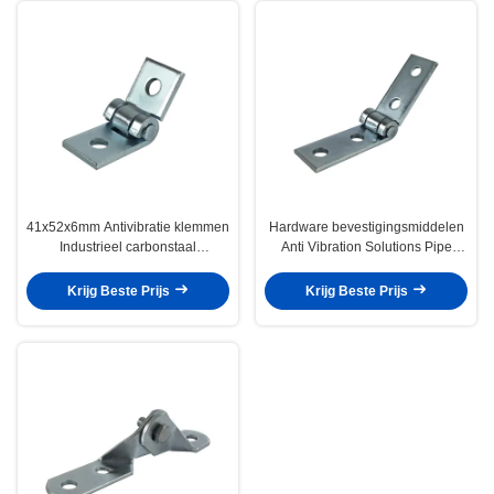
41x52x6mm Antivibratie klemmen
Hardware bevestigingsmiddelen
Industrieel carbonstaal
Anti Vibration Solutions Pipe
bevestigingsmiddelen
Repair Clamp
Krijg Beste Prijs
Krijg Beste Prijs