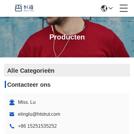
Producten
Alle Categorieën
Contacteer ons
Miss. Lu
elinglu@htstrut.com
+86 15251535252