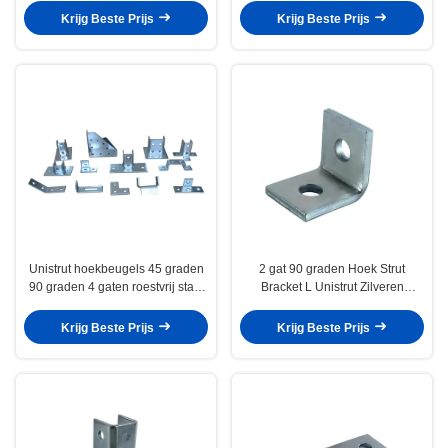
Krijg Beste Prijs
Krijg Beste Prijs
Unistrut hoekbeugels 45 graden
2 gat 90 graden Hoek Strut
90 graden 4 gaten roestvrij staal
Bracket L Unistrut Zilveren
strut kanaal bevestiging
gegalvaniseerde hoekpost
Krijg Beste Prijs
Krijg Beste Prijs