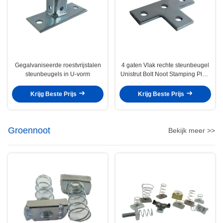
Gegalvaniseerde roestvrijstalen
4 gaten Vlak rechte steunbeugel
steunbeugels in U-vorm
Unistrut Bolt Noot Stamping Plate
Connector L T-vormig
Krijg Beste Prijs
Krijg Beste Prijs
Groennoot
Bekijk meer >>