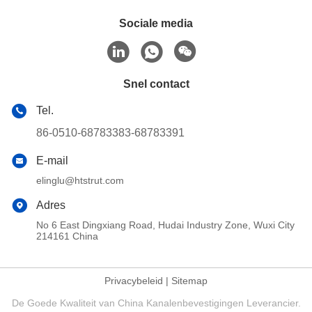
Sociale media
Snel contact
Tel.
86-0510-68783383-68783391
E-mail
elinglu@htstrut.com
Adres
No 6 East Dingxiang Road, Hudai Industry Zone, Wuxi City
214161 China
Privacybeleid
|
Sitemap
De Goede Kwaliteit van China Kanalenbevestigingen Leverancier.