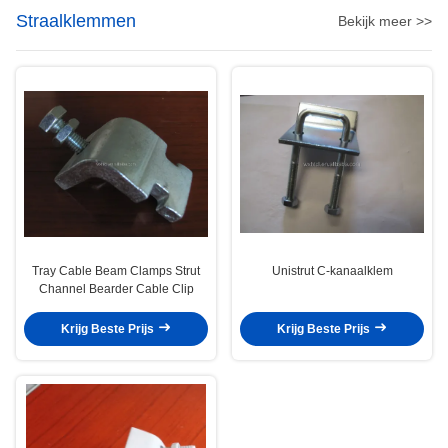
Straalklemmen
Bekijk meer >>
Tray Cable Beam Clamps Strut
Unistrut C-kanaalklem
Channel Bearder Cable Clip
Krijg Beste Prijs
Krijg Beste Prijs