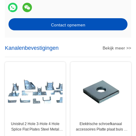
Contact opnemen
Kanalenbevestigingen
Bekijk meer >>
Unistrut 2 Hole 3-Hole 4 Hole
Elektrische schroefkanaal
Splice Flat Plates Steel Metal
accessoires Platte plaat buis 6
Channel Fittings
mm Dikte 40 mm Breedte