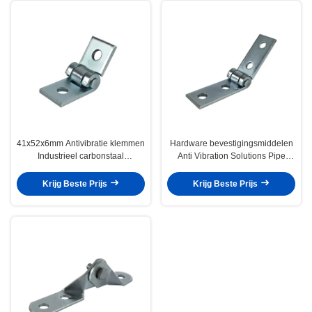
41x52x6mm Antivibratie klemmen
Hardware bevestigingsmiddelen
Industrieel carbonstaal
Anti Vibration Solutions Pipe
bevestigingsmiddelen
Repair Clamp
Krijg Beste Prijs
Krijg Beste Prijs