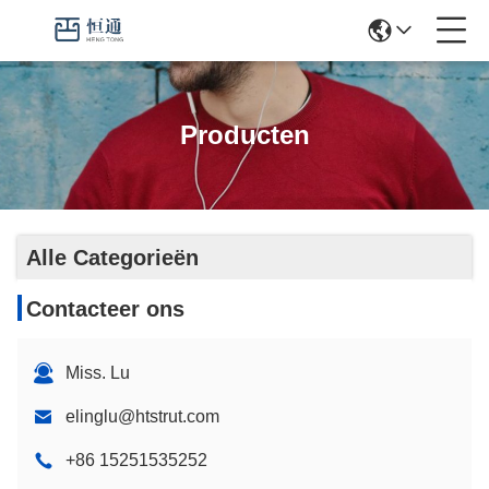
Producten
Alle Categorieën
Contacteer ons
Miss. Lu
elinglu@htstrut.com
+86 15251535252