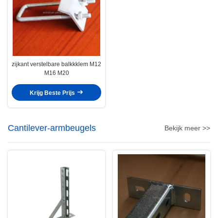
zijkant verstelbare balkkklem M12
M16 M20
Krijg Beste Prijs
Cantilever-armbeugels
Bekijk meer >>