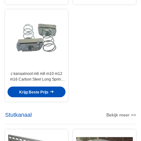
c kanaalnoot m6 m8 m10 m12
m16 Carbon Steel Long Spring
Wing Noot
Krijg Beste Prijs
Stutkanaal
Bekijk meer >>