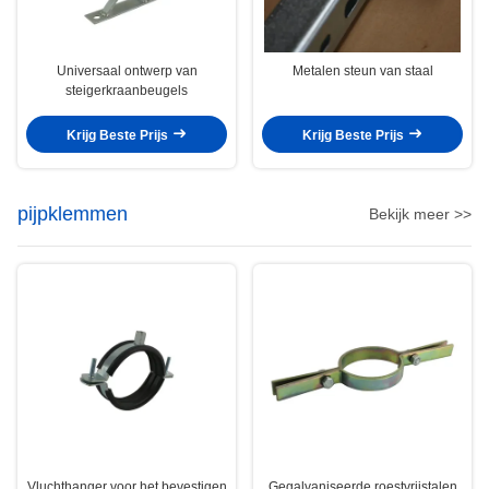
Universaal ontwerp van
Metalen steun van staal
steigerkraanbeugels
Krijg Beste Prijs
Krijg Beste Prijs
pijpklemmen
Bekijk meer >>
Vluchthanger voor het bevestigen
Gegalvaniseerde roestvrijstalen