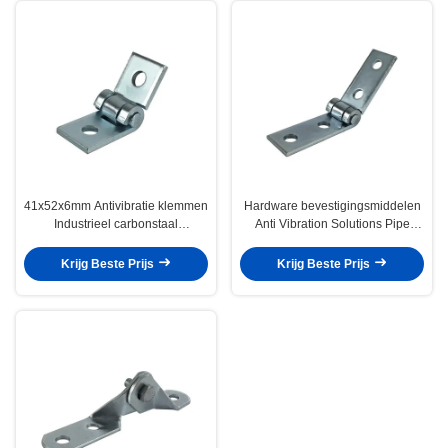
41x52x6mm Antivibratie klemmen
Hardware bevestigingsmiddelen
Industrieel carbonstaal
Anti Vibration Solutions Pipe
bevestigingsmiddelen
Repair Clamp
Krijg Beste Prijs
Krijg Beste Prijs