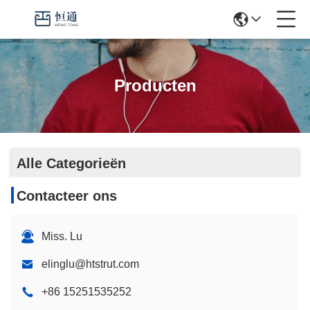
Producten
Alle Categorieën
Contacteer ons
Miss. Lu
elinglu@htstrut.com
+86 15251535252