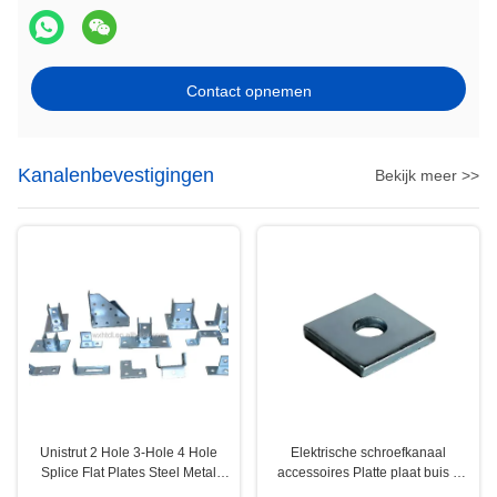
Contact opnemen
Kanalenbevestigingen
Bekijk meer >>
Unistrut 2 Hole 3-Hole 4 Hole
Elektrische schroefkanaal
Splice Flat Plates Steel Metal
accessoires Platte plaat buis 6
Channel Fittings
mm Dikte 40 mm Breedte