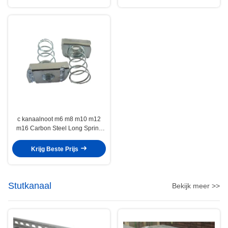
c kanaalnoot m6 m8 m10 m12
m16 Carbon Steel Long Spring
Wing Noot
Krijg Beste Prijs
Stutkanaal
Bekijk meer >>