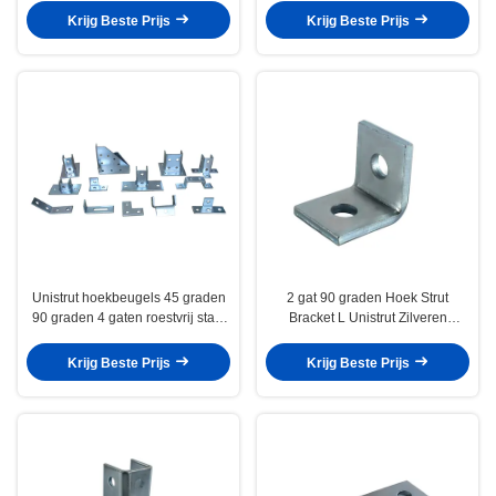
Krijg Beste Prijs
Krijg Beste Prijs
Unistrut hoekbeugels 45 graden
2 gat 90 graden Hoek Strut
90 graden 4 gaten roestvrij staal
Bracket L Unistrut Zilveren
strut kanaal bevestiging
gegalvaniseerde hoekpost
Krijg Beste Prijs
Krijg Beste Prijs