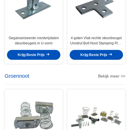
Gegalvaniseerde roestvrijstalen
4 gaten Vlak rechte steunbeugel
steunbeugels in U-vorm
Unistrut Bolt Noot Stamping Plate
Connector L T-vormig
Krijg Beste Prijs
Krijg Beste Prijs
Groennoot
Bekijk meer >>