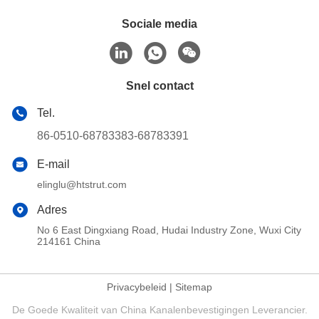
Sociale media
Snel contact
Tel.
86-0510-68783383-68783391
E-mail
elinglu@htstrut.com
Adres
No 6 East Dingxiang Road, Hudai Industry Zone, Wuxi City
214161 China
Privacybeleid
|
Sitemap
De Goede Kwaliteit van China Kanalenbevestigingen Leverancier.