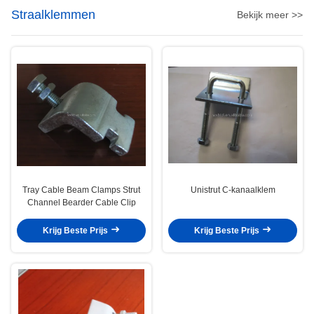
Straalklemmen
Bekijk meer >>
Tray Cable Beam Clamps Strut
Unistrut C-kanaalklem
Channel Bearder Cable Clip
Krijg Beste Prijs
Krijg Beste Prijs