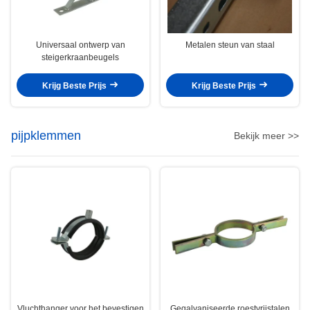
Universaal ontwerp van
Metalen steun van staal
steigerkraanbeugels
Krijg Beste Prijs
Krijg Beste Prijs
pijpklemmen
Bekijk meer >>
Vluchthanger voor het bevestigen
Gegalvaniseerde roestvrijstalen