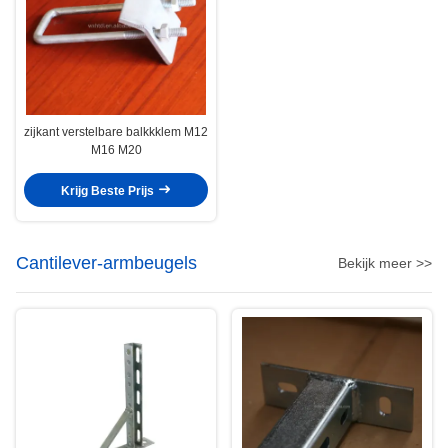
zijkant verstelbare balkkklem M12
M16 M20
Krijg Beste Prijs
Cantilever-armbeugels
Bekijk meer >>