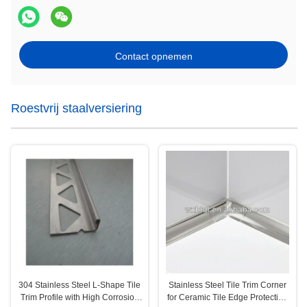
Contact opnemen
Roestvrij staalversiering
304 Stainless Steel L-Shape Tile
Stainless Steel Tile Trim Corner
Trim Profile with High Corrosion
for Ceramic Tile Edge Protection