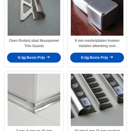
Oven Rustvrij staal Muurpaneel
8 mm roestvrijstalen hoeken
Trim Guards
metalen afwerking voor
bureaubladen
Krijg Beste Prijs
Krijg Beste Prijs
3 mm, 6 mm en 15 mm
20 mm 6 mm 15 mm roestvrij