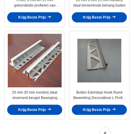
geborstelde profielen van
staal binnenhoek behang buiten
roestvrij staal
Krijg Beste Prijs
Krijg Beste Prijs
20 mm 30 mm roestvrij staal
Buiten Edelstaal Hoek Rand
vloerrand beugel Beweging
Bewerking Decoratieve L Profiel
Control Joint
Kanaal
Krijg Beste Prijs
Krijg Beste Prijs