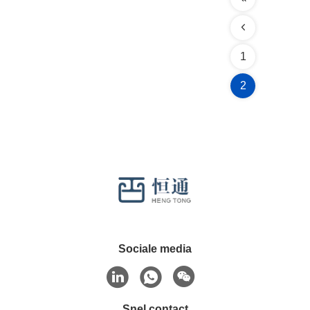
1
2
Sociale media
Snel contact