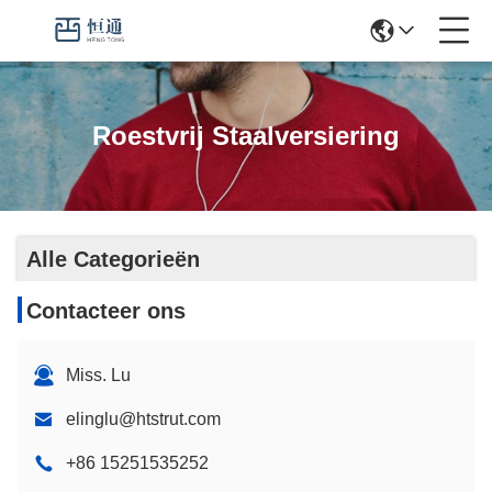
Roestvrij Staalversiering
Alle Categorieën
Contacteer ons
Miss. Lu
elinglu@htstrut.com
+86 15251535252