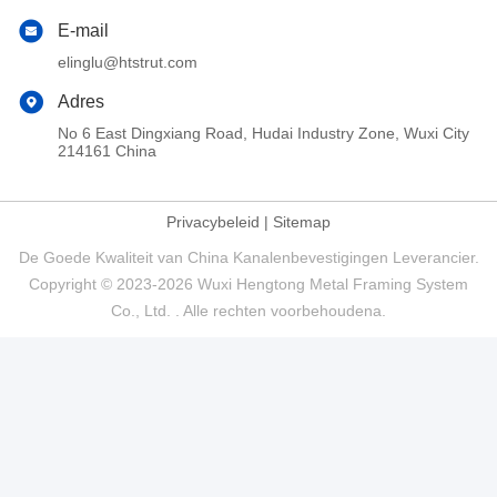
E-mail
elinglu@htstrut.com
Adres
No 6 East Dingxiang Road, Hudai Industry Zone, Wuxi City
214161 China
Privacybeleid
|
Sitemap
De Goede Kwaliteit van China Kanalenbevestigingen Leverancier.
Copyright © 2023-2026 Wuxi Hengtong Metal Framing System
Co., Ltd. . Alle rechten voorbehoudena.