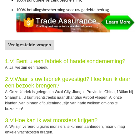
100% punctuele verzendbescherming
100% betalingsbescherming voor uw gedekte bedrag
Veelgestelde vragen
1.V: Bent u een fabriek of handelsonderneming?
A: Ja, we zijn een fabriek.
2.V:Waar is uw fabriek gevestigd? Hoe kan ik daar
een bezoek brengen?
A: Onze fabriek is gelegen in Wuxi City, Jiangsu Provincie, China, 130km bij
Shanghai. U kunt rechtstreeks naar Shanghai Airport vliegen. Al onze
klanten, van binnen of buitenland, zijn van harte welkom om ons te
bezoeken!
3.V:Hoe kan ik wat monsters krijgen?
A: Wij zijn vereerd u gratis monsters te kunnen aanbieden, maar u mag
enkele vrachtkosten dragen.