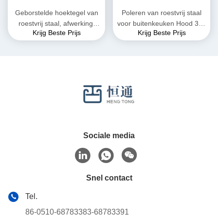
Geborstelde hoektegel van
Poleren van roestvrij staal
roestvrij staal, afwerking,
voor buitenkeuken Hood 304
Krijg Beste Prijs
Krijg Beste Prijs
randwand, decoratie, L-
L Profiel
profiel gepolijst
Sociale media
Snel contact
Tel.
86-0510-68783383-68783391