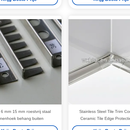
6 mm 15 mm roestvrij staal
Stainless Steel Tile Trim Co
nnenhoek behang buiten
Ceramic Tile Edge Protect
Decorative Framing with Easy I