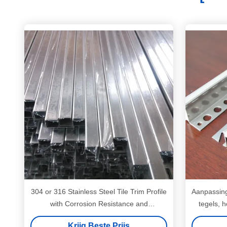
304 or 316 Stainless Steel Tile Trim Profile
Aanpassing
with Corrosion Resistance and
tegels, 
Customizable Length for Tile Protection
Krijg Beste Prijs