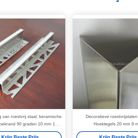
 van roestvrij staal, keramische
Decoratieve roestvrijstalen
hoekrand 90 graden 10 mm 12
Hoektegels 20 mm 8 
mm
Krijg Beste Prijs
Krijg Beste Prijs