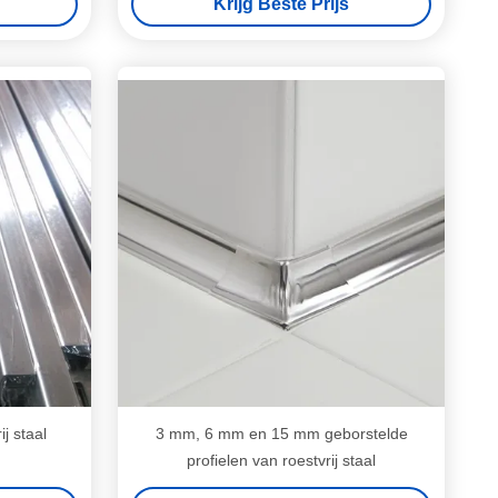
Krijg Beste Prijs
ij staal
3 mm, 6 mm en 15 mm geborstelde
profielen van roestvrij staal