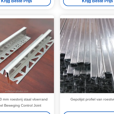
Krijg Beste Prijs
Krijg Beste Prijs
 mm roestvrij staal vloerrand
Gepolijst profiel van roestvr
el Beweging Control Joint