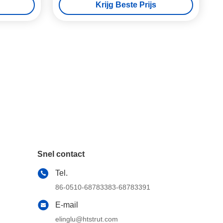
Krijg Beste Prijs
Snel contact
Tel.
86-0510-68783383-68783391
E-mail
elinglu@htstrut.com