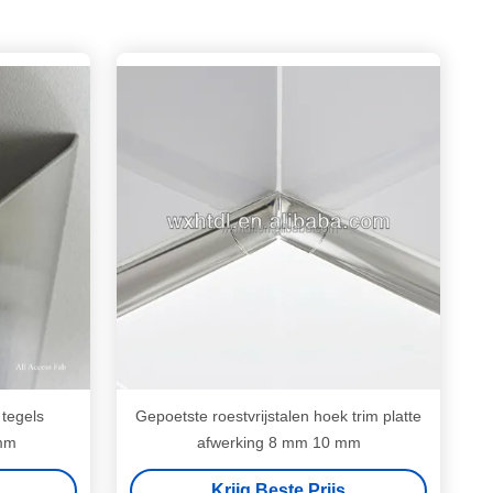
 tegels
Gepoetste roestvrijstalen hoek trim platte
mm
afwerking 8 mm 10 mm
Krijg Beste Prijs