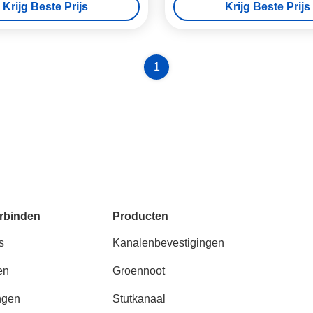
Krijg Beste Prijs
Krijg Beste Prijs
1
rbinden
Producten
s
Kanalenbevestigingen
en
Groennoot
ngen
Stutkanaal