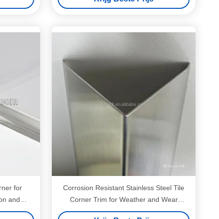
rner for
Corrosion Resistant Stainless Steel Tile
ion and
Corner Trim for Weather and Wear
nstallation
Protection