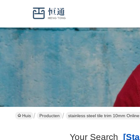
Huis
Producten
stainless steel tile trim 10mm Onlin
Your Search
[stai