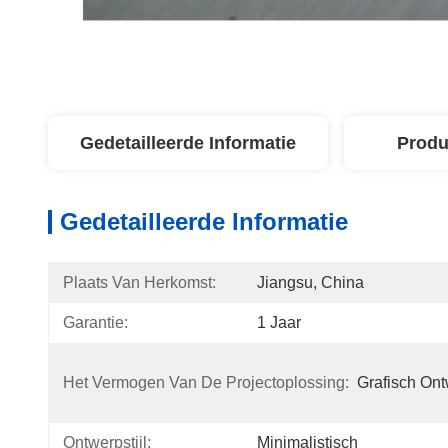
Gedetailleerde Informatie
Produ
Gedetailleerde Informatie
Plaats Van Herkomst:
Jiangsu, China
Garantie:
1 Jaar
Het Vermogen Van De Projectoplossing:
Grafisch On
Ontwerpstijl:
Minimalistisch