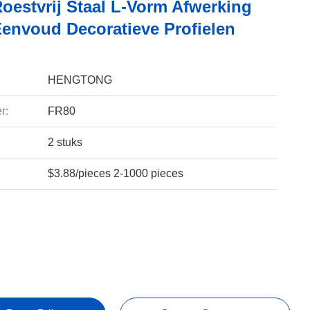
oestvrij Staal L-Vorm Afwerking
Eenvoud Decoratieve Profielen
HENGTONG
r:
FR80
2 stuks
$3.88/pieces 2-1000 pieces