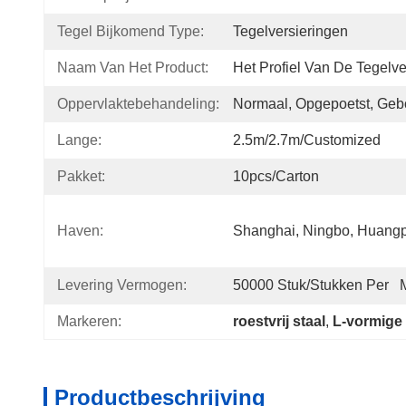
Tegel Bijkomend Type:
Tegelversieringen
Naam Van Het Product:
Het Profiel Van De Tegelve
Oppervlaktebehandeling:
Normaal, Opgepoetst, Geb
Lange:
2.5m/2.7m/Customized
Pakket:
10pcs/carton
Haven:
Shanghai, Ningbo, Huangp
Levering Vermogen:
50000 Stuk/Stukken Per  
Markeren:
roestvrij staal
, 
L-vormige 
Productbeschrijving