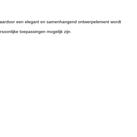
n, waardoor een elegant en samenhangend ontwerpelement wordt
oonlijke toepassingen mogelijk zijn.