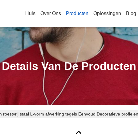
Huis
Over Ons
Producten
Oplossingen
Blog
Details Van De Producten
 roestvrij staal L-vorm afwerking tegels Eenvoud Decoratieve profiele