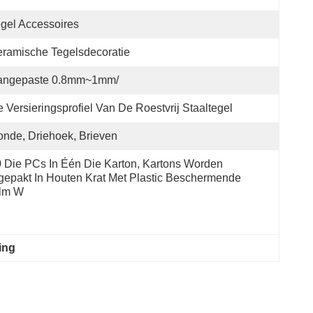
gel Accessoires
ramische Tegelsdecoratie
angepaste 0.8mm~1mm/
 Versieringsprofiel Van De Roestvrij Staaltegel
nde, Driehoek, Brieven
 Die PCs In Één Die Karton, Kartons Worden 
gepakt In Houten Krat Met Plastic Beschermende 
ilm W
ing