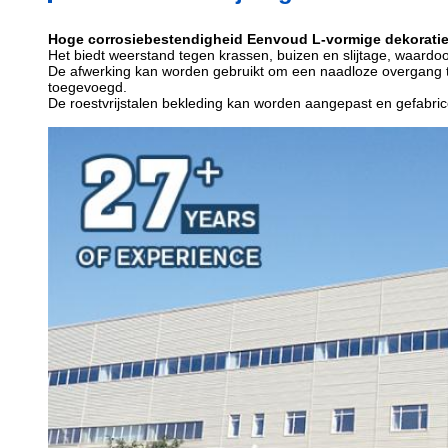
Hoge corrosiebestendigheid Eenvoud L-vormige dekoratie
Het biedt weerstand tegen krassen, buizen en slijtage, waardoor h
De afwerking kan worden gebruikt om een naadloze overgang t
toegevoegd.
De roestvrijstalen bekleding kan worden aangepast en gefabric