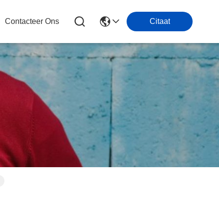
Contacteer Ons
Citaat
n