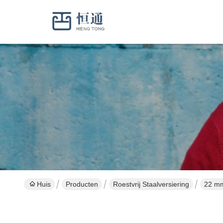
Huis
Producten
Roestvrij Staalversiering
22 mm