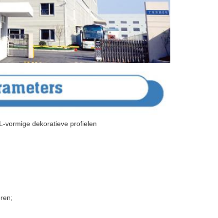
-vormige dekoratieve profielen
eren;