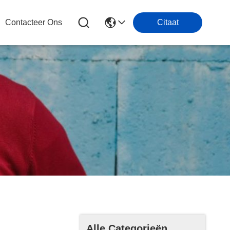
Contacteer Ons
Citaat
Alle Categorieën