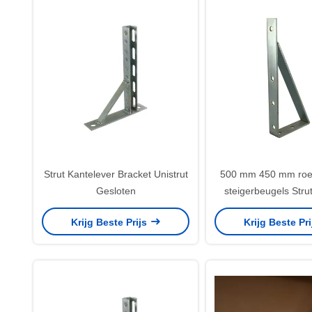
Strut Kantelever Bracket Unistrut
500 mm 450 mm roest
Gesloten
steigerbeugels Stru
Krijg Beste Prijs
Krijg Beste Pr