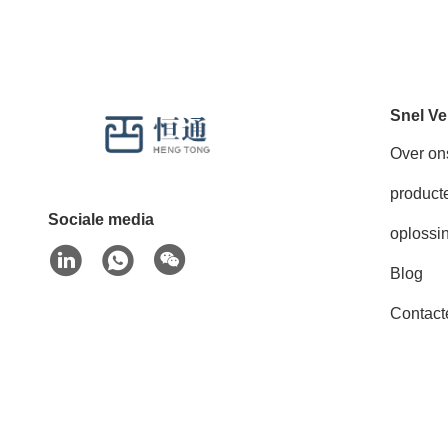
Snel Ve
Over on
product
Sociale media
oplossi
Blog
Contact