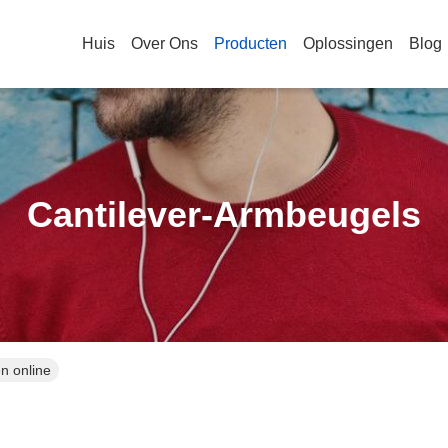
Huis
Over Ons
Producten
Oplossingen
Blog
Cantilever-Armbeugels
n online