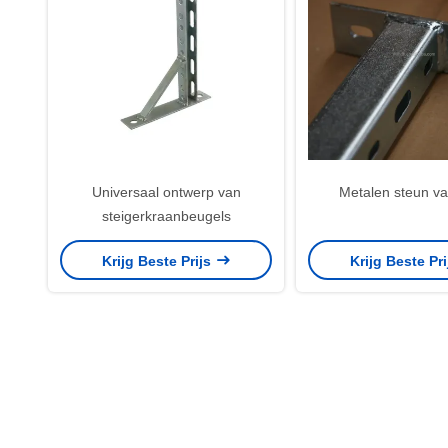
Universaal ontwerp van
Metalen steun va
steigerkraanbeugels
Krijg Beste Prijs
Krijg Beste Pr