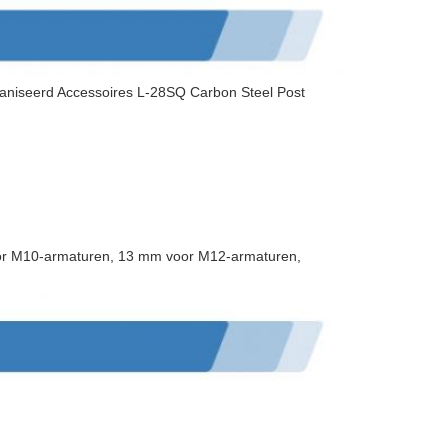
vaniseerd Accessoires L-28SQ Carbon Steel Post
oor M10-armaturen, 13 mm voor M12-armaturen,