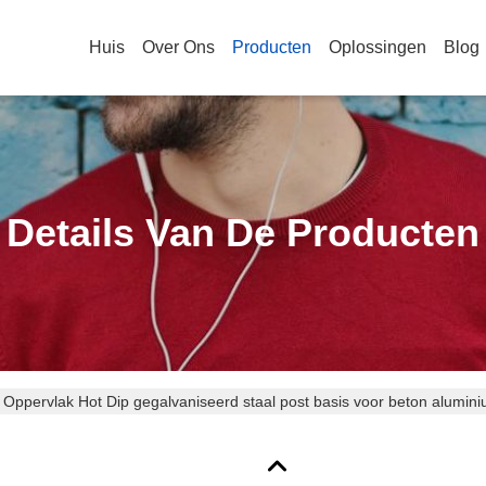
Huis
Over Ons
Producten
Oplossingen
Blog
Details Van De Producten
 Oppervlak Hot Dip gegalvaniseerd staal post basis voor beton aluminiu