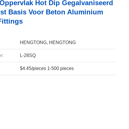
 Oppervlak Hot Dip Gegalvaniseerd
ost Basis Voor Beton Aluminium
ittings
HENGTONG, HENGTONG
r:
L-28SQ
$4.45/pieces 1-500 pieces