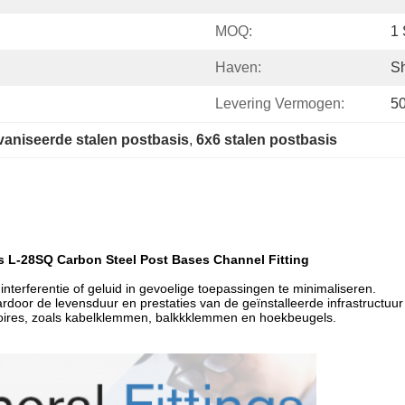
MOQ:
1 
Haven:
S
Levering Vermogen:
50
vaniseerde stalen postbasis
, 
6x6 stalen postbasis
s L-28SQ Carbon Steel Post Bases Channel Fitting
interferentie of geluid in gevoelige toepassingen te minimaliseren.
door de levensduur en prestaties van de geïnstalleerde infrastructu
oires, zoals kabelklemmen, balkkklemmen en hoekbeugels.