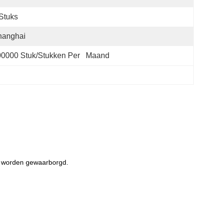
Stuks
hanghai
0000 Stuk/Stukken Per   Maand
ur worden gewaarborgd.