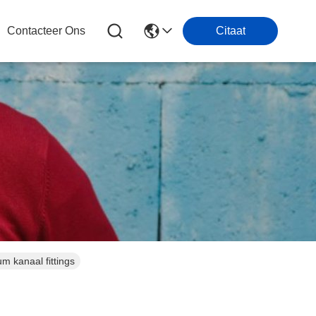
Contacteer Ons
Citaat
m kanaal fittings