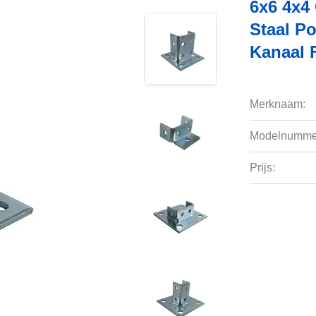
6x6 4x4
Staal P
Kanaal F
Merknaam:
Modelnumme
Prijs: