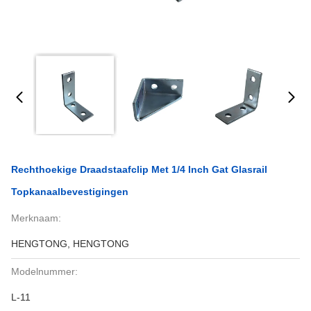
Rechthoekige Draadstaafclip Met 1/4 Inch Gat Glasrail
Topkanaalbevestigingen
Merknaam:
HENGTONG, HENGTONG
Modelnummer:
L-11