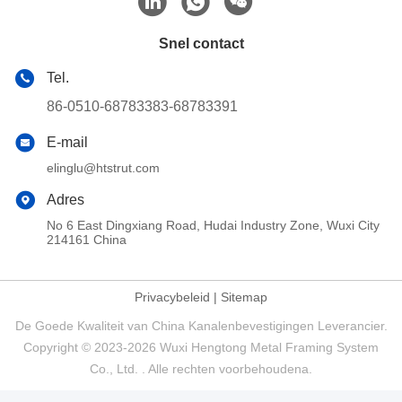
Snel contact
Tel.
86-0510-68783383-68783391
E-mail
elinglu@htstrut.com
Adres
No 6 East Dingxiang Road, Hudai Industry Zone, Wuxi City
214161 China
Privacybeleid
|
Sitemap
De Goede Kwaliteit van China Kanalenbevestigingen Leverancier.
Copyright © 2023-2026 Wuxi Hengtong Metal Framing System
Co., Ltd. . Alle rechten voorbehoudena.