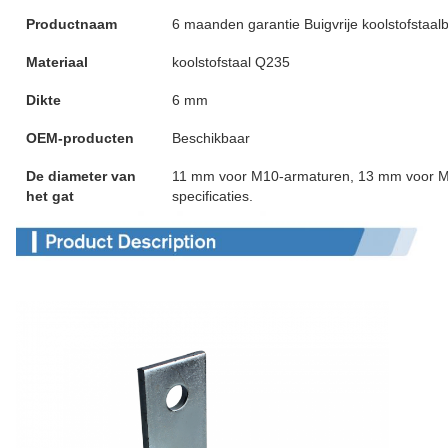
Productnaam
6 maanden garantie Buigvrije koolstofstaal
Materiaal
koolstofstaal Q235
Dikte
6 mm
OEM-producten
Beschikbaar
De diameter van
11 mm voor M10-armaturen, 13 mm voor M
het gat
specificaties.