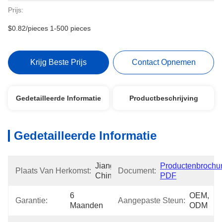
Prijs:
$0.82/pieces 1-500 pieces
Krijg Beste Prijs
Contact Opnemen
Gedetailleerde Informatie
Productbeschrijving
Gedetailleerde Informatie
Jiangsu, 
Productenbrochur
Plaats Van Herkomst:
Document:
China
PDF
6 
OEM, 
Garantie:
Aangepaste Steun:
Maanden
ODM