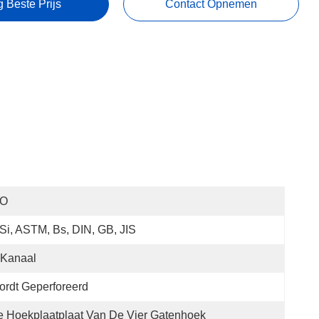
g Beste Prijs
Contact Opnemen
SO
Si, ASTM, Bs, DIN, GB, JIS
 Kanaal
rdt Geperforeerd
 Hoekplaatplaat Van De Vier Gatenhoek