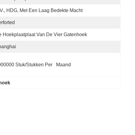
V., HDG, Met Een Laag Bedekte Macht
rforted
 Hoekplaatplaat Van De Vier Gatenhoek
hanghai
00000 Stuk/Stukken Per   Maand
 hoek