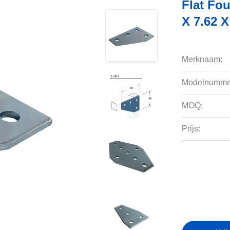
Flat Fou
X 7.62 X
Merknaam:
Modelnumme
MOQ:
Prijs: