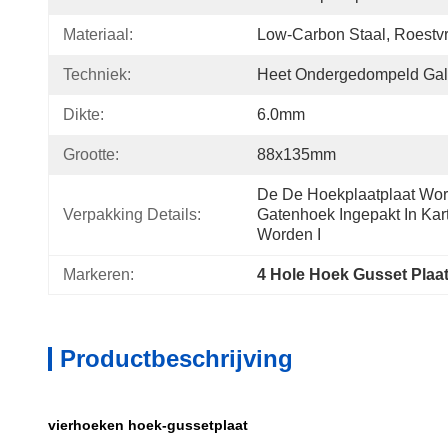
Materiaal:
Low-Carbon Staal, Roestvri
Techniek:
Heet Ondergedompeld Gal
Dikte:
6.0mm
Grootte:
88x135mm
De De Hoekplaatplaat Word
Verpakking Details:
Gatenhoek Ingepakt In Karto
Worden I
Markeren:
4 Hole Hoek Gusset Plaa
Productbeschrijving
vierhoeken hoek-gussetplaat