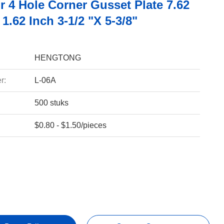
r 4 Hole Corner Gusset Plate 7.62
 1.62 Inch 3-1/2 "x 5-3/8"
HENGTONG
r:
L-06A
500 stuks
$0.80 - $1.50/pieces