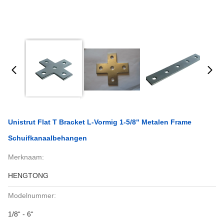
Unistrut Flat T Bracket L-Vormig 1-5/8" Metalen Frame
Schuifkanaalbehangen
Merknaam:
HENGTONG
Modelnummer:
1/8“ - 6“