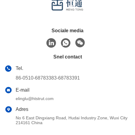
Sociale media
Snel contact
Tel.
86-0510-68783383-68783391
E-mail
elinglu@htstrut.com
Adres
No 6 East Dingxiang Road, Hudai Industry Zone, Wuxi City
214161 China