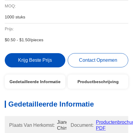
MOQ:
1000 stuks
Prijs:
$0.50 - $1.50/pieces
Krijg Beste Prijs
Contact Opnemen
Gedetailleerde Informatie
Productbeschrijving
Gedetailleerde Informatie
Jiangsu, 
Productenbrochur
Plaats Van Herkomst:
Document:
China
PDF