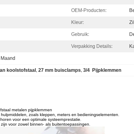
OEM-Producten:
B
Kleur:
Zi
Gebruik:
De
Verpakking Details:
Ka
  Maand
an koolstofstaal
, 
27 mm buisclamps
, 
3/4  Pijpklemmen
ofstaal metalen pijpklemmen
hulpmiddelen, zoals kleppen, meters en bedieningselementen.
ebehoren voor een optimale systeemprestatie.
zijn voor zowel binnen- als buitentoepassingen.