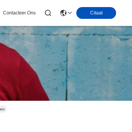
Contacteer Ons
Citaat
men