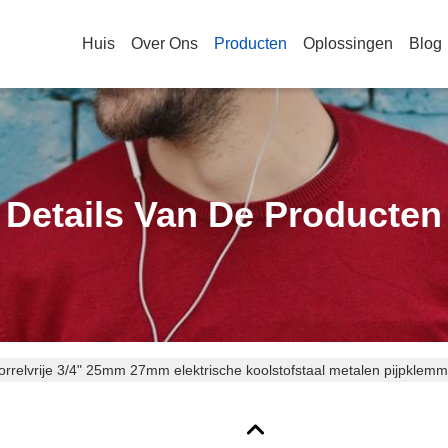
Huis
Over Ons
Producten
Oplossingen
Blog
Details Van De Producten
borrelvrije 3/4" 25mm 27mm elektrische koolstofstaal metalen pijpklem