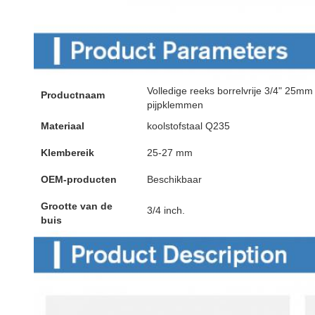
Volledige reeks borrelvrije 3/4" 25mm
Productnaam
pijpklemmen
Materiaal
koolstofstaal Q235
Klembereik
25-27 mm
OEM-producten
Beschikbaar
Grootte van de
3/4 inch.
buis