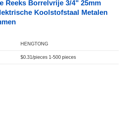
e Reeks Borrelvrije 3/4" 25mm
ektrische Koolstofstaal Metalen
mmen
HENGTONG
$0.31/pieces 1-500 pieces