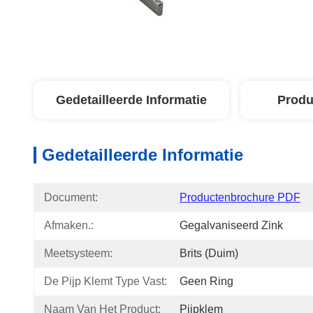
Gedetailleerde Informatie
Produ
Gedetailleerde Informatie
Document:
Productenbrochure PDF
Afmaken.:
Gegalvaniseerd Zink
Meetsysteem:
Brits (duim)
De Pijp Klemt Type Vast:
Geen Ring
Naam Van Het Product:
Pijpklem