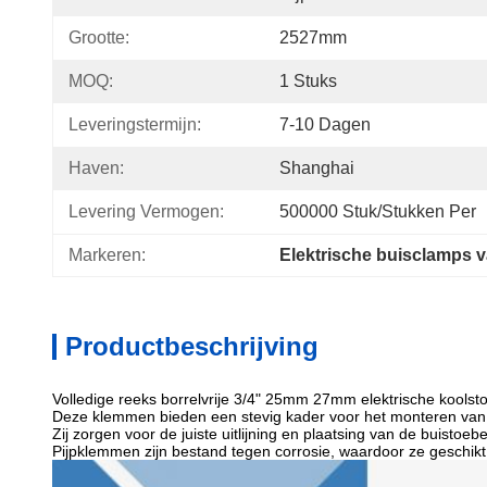
Grootte:
2527mm
MOQ:
1 Stuks
Leveringstermijn:
7-10 Dagen
Haven:
Shanghai
Levering Vermogen:
500000 Stuk/Stukken Per 
Markeren:
Elektrische buisclamps v
Productbeschrijving
Volledige reeks borrelvrije 3/4" 25mm 27mm elektrische koolst
Deze klemmen bieden een stevig kader voor het monteren van 
Zij zorgen voor de juiste uitlijning en plaatsing van de buisto
Pijpklemmen zijn bestand tegen corrosie, waardoor ze geschikt 