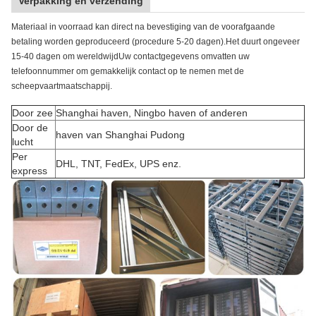
Verpakking en verzending
Materiaal in voorraad kan direct na bevestiging van de voorafgaande
betaling worden geproduceerd (procedure 5-20 dagen).Het duurt ongeveer
15-40 dagen om wereldwijdUw contactgegevens omvatten uw
telefoonnummer om gemakkelijk contact op te nemen met de
scheepvaartmaatschappij.
Door zee
Shanghai haven, Ningbo haven of anderen
Door de
haven van Shanghai Pudong
lucht
Per
DHL, TNT, FedEx, UPS enz.
express