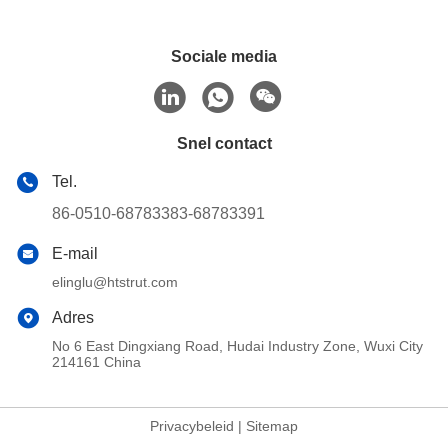
Sociale media
Snel contact
Tel.
86-0510-68783383-68783391
E-mail
elinglu@htstrut.com
Adres
No 6 East Dingxiang Road, Hudai Industry Zone, Wuxi City
214161 China
Privacybeleid
|
Sitemap