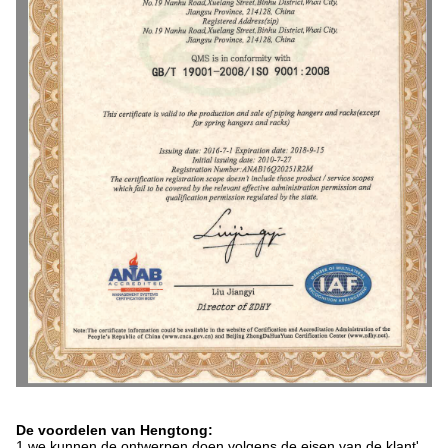
De voordelen van Hengtong:
1.we kunnen de ontwerpen doen volgens de eisen van de klant'