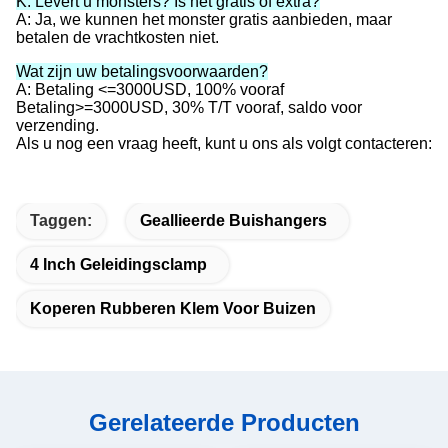
K: Levert u monsters? Is het gratis of extra?
A: Ja, we kunnen het monster gratis aanbieden, maar
betalen de vrachtkosten niet.
Wat zijn uw betalingsvoorwaarden?
A: Betaling <=3000USD, 100% vooraf
Betaling>=3000USD, 30% T/T vooraf, saldo voor
verzending.
Als u nog een vraag heeft, kunt u ons als volgt contacteren:
Taggen:
Geallieerde Buishangers
4 Inch Geleidingsclamp
Koperen Rubberen Klem Voor Buizen
Gerelateerde Producten