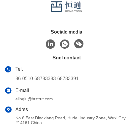
Sociale media
Snel contact
Tel.
86-0510-68783383-68783391
E-mail
elinglu@htstrut.com
Adres
No 6 East Dingxiang Road, Hudai Industry Zone, Wuxi City
214161 China