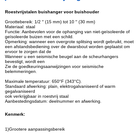
Roestvrijstalen buishanger voor buishouder
Groottebereik: 1/2 ′′ (15 mm) tot 10 ′′ (30 mm)
Materiaal: staal
Functie: Aanbevolen voor de ophanging van niet-geïsoleerde of
geïsoleerde buizen met een schild.
Opmerking: wanneer een overgrote splitsing wordt gebruikt, moet
een afstandsbediening over de dwarsbout worden geplaatst om
ervoor te zorgen dat de
Wanneer u een seismische beugel aan de scheurhangers
bevestigt, wordt een
Zie de goedkeuringsaanwijzingen voor seismische
belemmeringen.
Maximale temperatuur: 650°F (343°C).
Standaard afwerking: plain, elektrogalvaniseerd of warm
gegalvaniseerd
ook verkrijgbaar in roestvrij staal
Aanbestedingsdatum: deelnummer en afwerking.
Kenmerk:
1)Grootere aanpassingsbereik