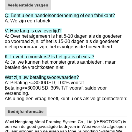
Veelgestelde vragen
Q: Bent u een handelsonderneming of een fabrikant?
A: We zijn een fabriek.
V: Hoe lang is uw levertijd?
A: Over het algemeen is het 5-10 dagen als de goederen
op voorraad zijn. of het is 15-30 dagen als de goederen
niet op voorraad zijn, het is volgens de hoeveelheid.
K: Levert u monsters? Is het gratis of extra?
A: Ja, we kunnen het monster gratis aanbieden, maar
betalen de vrachtkosten niet.
Wat zijn uw betalingsvoorwaarden?
A: Betaling <=3000USD, 100% vooraf
Betaling>=3000USD, 30% T/T vooraf, saldo voor
verzending.
Als u nog een vraag heeft, kunt u ons als volgt contacteren:
Bedrijfsinformatie
Wuxi Hengtong Metal Framing System Co., Ltd ((HENGTONG) is
een van de goed gevestigde bedrijven in Wuxi voor de afgelopen
20 jaar voldoen aan de eisen van Pipe Supporting Systems.We