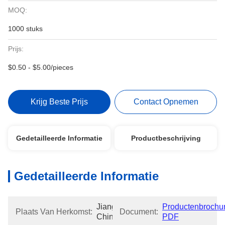
MOQ:
1000 stuks
Prijs:
$0.50 - $5.00/pieces
Krijg Beste Prijs
Contact Opnemen
Gedetailleerde Informatie
Productbeschrijving
Gedetailleerde Informatie
Jiangsu, 
Productenbrochur
Plaats Van Herkomst:
Document:
China
PDF