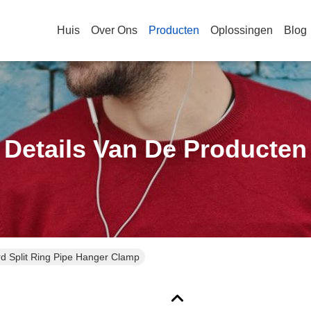
Huis
Over Ons
Producten
Oplossingen
Blog
Details Van De Producten
d Split Ring Pipe Hanger Clamp