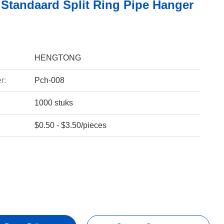
 Standaard Split Ring Pipe Hanger
HENGTONG
r:
Pch-008
1000 stuks
$0.50 - $3.50/pieces