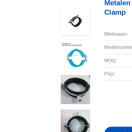
Metalen
Clamp
Merknaam:
Modelnumme
MOQ:
Prijs: