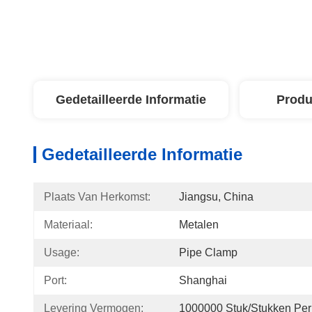
Gedetailleerde Informatie
Produ
Gedetailleerde Informatie
Plaats Van Herkomst:
Jiangsu, China
Materiaal:
Metalen
Usage:
Pipe Clamp
Port:
Shanghai
Levering Vermogen:
1000000 Stuk/Stukken Per