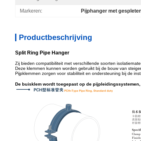
Markeren:
Pijphanger met gespleten
Productbeschrijving
Split Ring Pipe Hanger
Zij bieden compatibiliteit met verschillende soorten isolatiema
Deze klemmen kunnen worden gebruikt bij de bouw van steigerin
Pijpklemmen zorgen voor stabiliteit en ondersteuning bij de in
De buisklem wordt toegepast op de pijpleidingssystemen, b