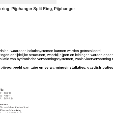
 ring
, 
Pijphanger Split Ring
, 
Pijphanger
terialen, waardoor isolatiesystemen kunnen worden geïnstalleerd.
gen en tijdelijke structuren, waarbij pijpen en leidingen worden onde
stallatie van hydronische verwarmingssystemen, zoals vloerverwarming m
ijvoorbeeld sanitaire en verwarmingsinstallaties, gasdistributi