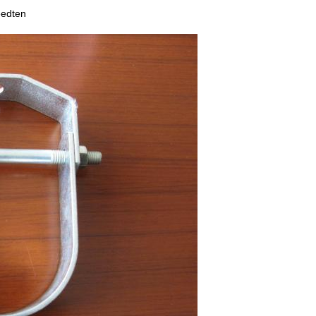
eedten