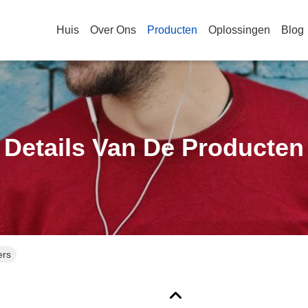
Huis
Over Ons
Producten
Oplossingen
Blog
Details Van De Producten
ers