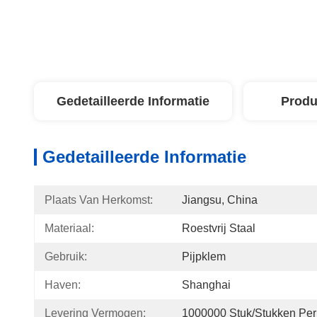
Gedetailleerde Informatie
Produ
Gedetailleerde Informatie
Plaats Van Herkomst:
Jiangsu, China
Materiaal:
Roestvrij Staal
Gebruik:
Pijpklem
Haven:
Shanghai
Levering Vermogen:
1000000 Stuk/Stukken Per