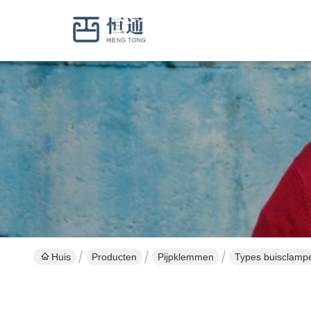
Huis
Producten
Pijpklemmen
Types buisclamp