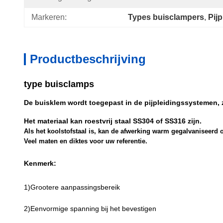
Markeren:
Types buisclampers
, 
Pij
Productbeschrijving
type buisclamps
De buisklem wordt toegepast in de pijpleidingssystemen, z
Het materiaal kan roestvrij staal SS304 of SS316 zijn.
Als het koolstofstaal is, kan de afwerking warm gegalvaniseerd o
Veel maten en diktes voor uw referentie.
Kenmerk:
1)Grootere aanpassingsbereik
2)Eenvormige spanning bij het bevestigen