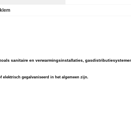
pklem
oals sanitaire en verwarmingsinstallaties, gasdistributiesysteme
f elektrisch gegalvaniseerd in het algemeen zijn.