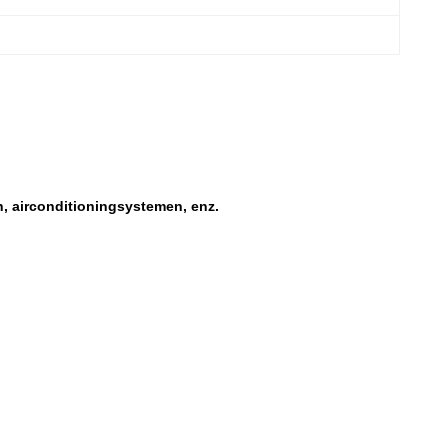
n, airconditioningsystemen, enz.