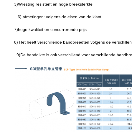
3)Wresting resistent en hoge breeksterkte
6) afmetingen: volgens de eisen van de klant
7)hoge kwaliteit en concurrerende prijs
8) Het heeft verschillende bandbreedten volgens de verschille
9)De banddikte is ook verschillend voor verschillende bandbr