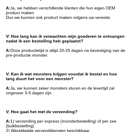
A:
Ja, we hebben verschillende klanten die hun eigen OEM 
product maken.
Dus we kunnen ook product maken volgens uw vereiste.
V: Hoe lang kan ik verwachten mijn goederen te ontvangen 
nadat ik een bestelling heb geplaatst?
A:
Onze productietijd is altijd 20-25 dagen na bevestiging van de 
pre-productie monster.
V: Kan ik wat monsters krijgen voordat ik bestel en hoe 
lang duurt het voor een monster?
A:
Ja, we kunnen zeker monsters sturen en de levertijd zal 
ongeveer 3-5 dagen zijn.
V: Hoe gaat het met de verzending?
A:
1) verzending per express (monsterbestelling) of per zee 
(bulkbestelling)
2) Wereldwijde verzenddiensten beschikbaar