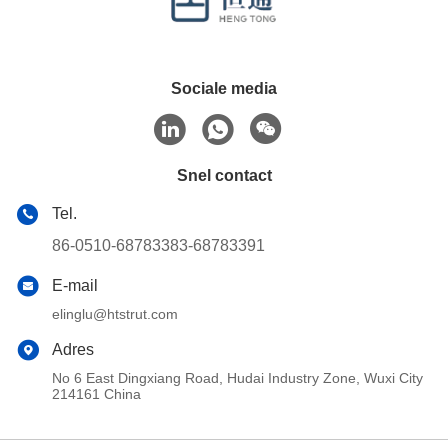
Sociale media
Snel contact
Tel.
86-0510-68783383-68783391
E-mail
elinglu@htstrut.com
Adres
No 6 East Dingxiang Road, Hudai Industry Zone, Wuxi City
214161 China