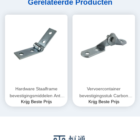
Gerelateerde Producten
Hardware Staalframe
Vervoercontainer
bevestigingsmiddelen Anti-
bevestigingsstuk Carbon
Krijg Beste Prijs
Krijg Beste Prijs
vibratiesysteem klemmen
Steel Clamp Anti Vibration
System Automotive