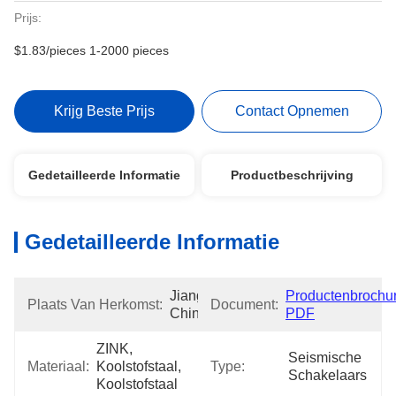
Prijs:
$1.83/pieces 1-2000 pieces
Krijg Beste Prijs
Contact Opnemen
Gedetailleerde Informatie
Productbeschrijving
Gedetailleerde Informatie
Jiangsu, 
Productenbrochur
Plaats Van Herkomst:
Document:
China
PDF
ZINK, 
Seismische 
Materiaal:
Koolstofstaal, 
Type:
Schakelaars
Koolstofstaal