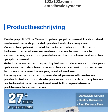
102x102x6mm 
antivibratiesysteem
Productbeschrijving
Beste prijs 102*102*6mm 4 gaten gegalvaniseerd koolstofstaal
materiaal bevestigingsstuk product antivibratiesysteem
Ze worden gebruikt in elektriciteitscentrales om trillingen in
turbines, generatoren en andere roterende machines te
verminderen, waardoor prestaties en betrouwbaarheid worden
geoptimaliseerd.
Antivibratiesystemen helpen bij het minimaliseren van trillingen in
gebouwen en structuren die worden veroorzaakt door externe
factoren zoals aardbevingen, wind of verkeer.
Deze systemen dragen bij aan de algemene efficiëntie en
productiviteit van industriële processen door stilstandstijden en
onderhoudskosten in verband met trillingsgerelateerde
problemen te verminderen.