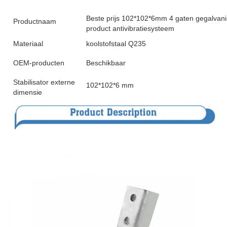
Beste prijs 102*102*6mm 4 gaten gegalvanis
Productnaam
product antivibratiesysteem
Materiaal
koolstofstaal Q235
OEM-producten
Beschikbaar
Stabilisator externe
102*102*6 mm
dimensie