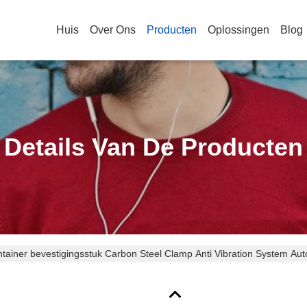
Huis
Over Ons
Producten
Oplossingen
Blog
Details Van De Producten
tainer bevestigingsstuk Carbon Steel Clamp Anti Vibration System Au