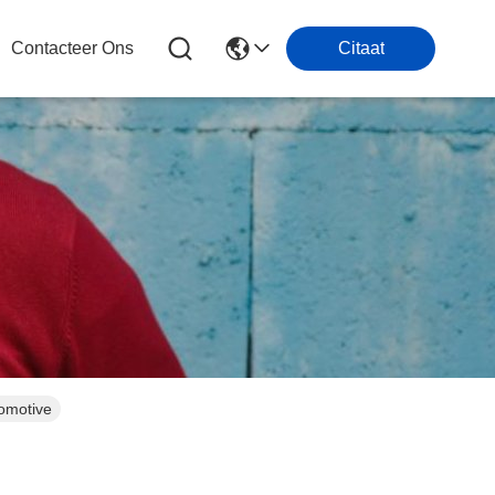
Contacteer Ons
Citaat
tomotive