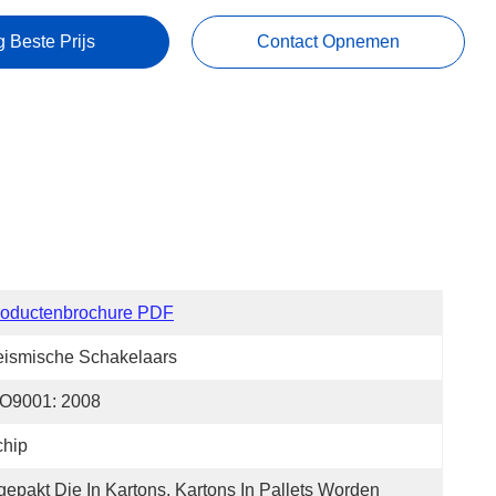
g Beste Prijs
Contact Opnemen
roductenbrochure PDF
ismische Schakelaars
SO9001: 2008
chip
gepakt Die In Kartons, Kartons In Pallets Worden 