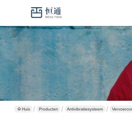
Huis
Producten
Antivibratiesysteem
Vervoercon