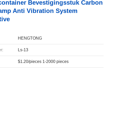
container Bevestigingsstuk Carbon
lamp Anti Vibration System
ive
HENGTONG
r:
Ls-13
$1.20/pieces 1-2000 pieces