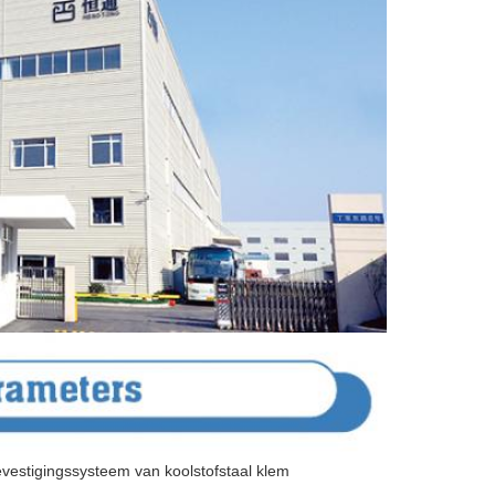
evestigingssysteem van koolstofstaal klem