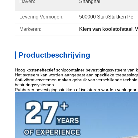
Haven:
Shanghai
Levering Vermogen:
500000 Stuk/Stukken Per 
Markeren:
Klem van koolstofstaal
, 
V
Productbeschrijving
Hoog kosteneffectief schipcontainer bevestigingssysteem van ko
Het systeem kan worden aangepast aan specifieke toepassinge
Anti-vibratiesystemen maken gebruik van verschillende techn
besturingssystemen.
Rubberen bevestigingsstukken of isolatoren worden vaak gebrui