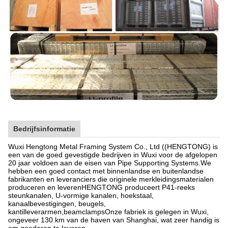
Bedrijfsinformatie
Wuxi Hengtong Metal Framing System Co., Ltd ((HENGTONG) is
een van de goed gevestigde bedrijven in Wuxi voor de afgelopen
20 jaar voldoen aan de eisen van Pipe Supporting Systems.We
hebben een goed contact met binnenlandse en buitenlandse
fabrikanten en leveranciers die originele merkleidingsmaterialen
produceren en leverenHENGTONG produceert P41-reeks
steunkanalen, U-vormige kanalen, hoekstaal,
kanaalbevestigingen, beugels,
kantilleverarmen,beamclampsOnze fabriek is gelegen in Wuxi,
ongeveer 130 km van de haven van Shanghai, wat zeer handig is