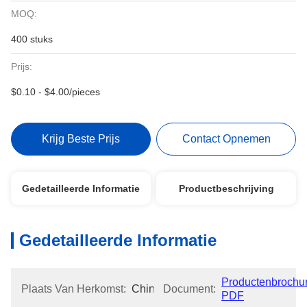
MOQ:
400 stuks
Prijs:
$0.10 - $4.00/pieces
Krijg Beste Prijs
Contact Opnemen
Gedetailleerde Informatie
Productbeschrijving
Gedetailleerde Informatie
Productenbrochur
Plaats Van Herkomst:
China
Document:
PDF