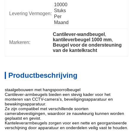
10000 
Stuks 
Levering Vermogen:
Per 
Maand
Cantilever-wandbeugel
, 
kantileverbeugel 1000 mm
, 
Markeren:
Beugel voor de ondersteuning 
van de kantelkracht
Productbeschrijving
staalgebouwen met hangspoorrolbeugel
Cantilever-armbeugels bieden een stevig kader voor het
monteren van CCTV-camera's, beveiligingsapparatuur en
bewakingsapparatuur.
Ze zijn compatibel met verschillende soorten
camerabevestigingen, waardoor ze nauwkeurig kunnen worden
geplaatst en gevist.
Kanteleverarmbeugels zorgen voor een nette en georganiseerde
verschijning door apparatuur en onderdelen veilig vast te houden.