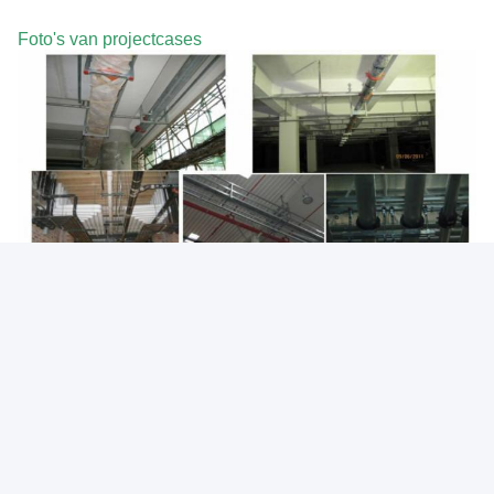
Foto's van projectcases
Taggen:
Unistrut Kantileverarm
Voor De Verdeling Van De Verlichting Van De Verlichtin