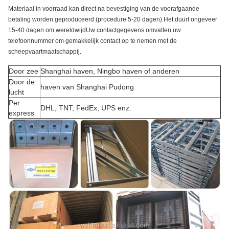
Materiaal in voorraad kan direct na bevestiging van de voorafgaande
betaling worden geproduceerd (procedure 5-20 dagen).Het duurt ongeveer
15-40 dagen om wereldwijdUw contactgegevens omvatten uw
telefoonnummer om gemakkelijk contact op te nemen met de
scheepvaartmaatschappij.
Door zee
Shanghai haven, Ningbo haven of anderen
Door de
haven van Shanghai Pudong
lucht
Per
DHL, TNT, FedEx, UPS enz.
express