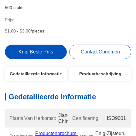
500 stuks
Prijs:
$1.00 - $3.00/pieces
Krijg Beste Prijs
Contact Opnemen
Gedetailleerde Informatie
Productbeschrijving
Gedetailleerde Informatie
Jiangsu, 
Plaats Van Herkomst:
Certificering:
ISO9001
China
Productenbrochure 
Enig-Zijsteun, 