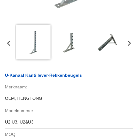
U-Kanaal Kantillever-Rekkenbeugels
Merknaam:
OEM, HENGTONG
Modelnummer:
U2 U3, U2&U3
MOQ: